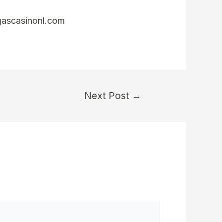
e acties. Voor de meest actuele
gascasinonl.com
.
Next Post
→