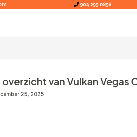
com
904 299 0898
e overzicht van Vulkan Vegas
cember 25, 2025
 specialisatie in iGaming, deel ik vandaag een helder e
Deze populaire online goksite richt zich op spelers d
eving en een soepele gebruikerservaring. In dit artik