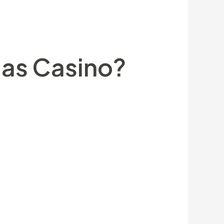
edingen van Vulkan Vegas. Voor meer
gas Casino?
verwelkomd met aantrekkelijke
wend loyaliteitsprogramma.
euwe accounts.
ns voor actieve spelers.
ountmanagers voor trouwe gebruikers.