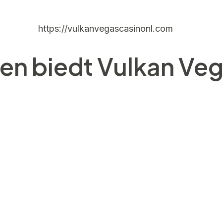
zijn en hoe je maximaal profiteert van de bonusaanbi
terecht op
https://vulkanvegascasinonl.com
.
en biedt Vulkan Ve
tgebreide bonus-ecosysteem. Nieuwe spelers worden 
rs profiteren van regelmatige promoties en een opbou
:
van stortingsbonussen en gratis spins, gericht op ni
dingen: diverse cashbacks, reload bonussen en free spi
clusieve extra’s, hogere limieten en persoonlijke acc