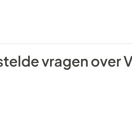
nnen maximale inzetlimieten te blijven.
a prijzen en bonussen te winnen.
te maken van de aanbiedingen, haal je meer waarde uit
telde vragen over 
worden vrijgespeeld volgens de omzeteisen.
iken om een bonus te activeren?