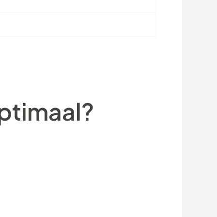
erkt tot werktijden
cryptomogelijkheden
e flexibiliteit qua betaalmiddelen is
optimaal?
t.