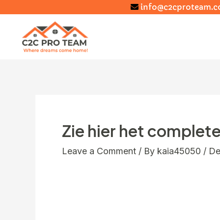
info@c2cproteam.
Zie hier het complet
Leave a Comment
/ By
kaia45050
/
De
Als ervaren SEO-copywriter met 10 jaar
aanbiedingen bij Vulkan Vegas Casino. 
aan bonussen, een betrouwbare spelomg