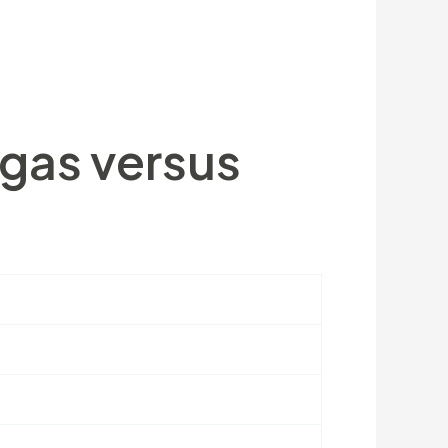
rt. Zo voorkom je teleurstellingen bij
egas versus
Gemiddelde Online Casino’s
00 + 50-100 spins
0x