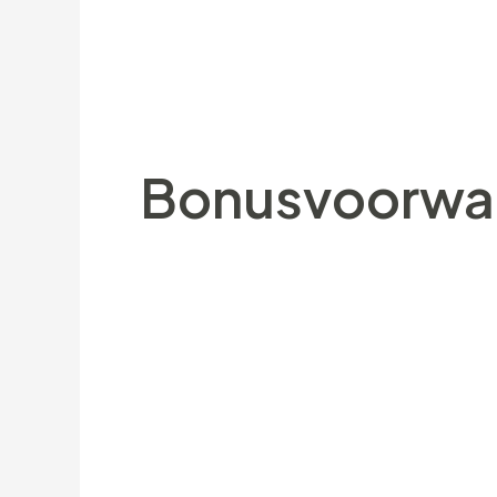
Toernooien en challenges: span
Deze aanbiedingen worden regelmatig
releases van providers.
Bonusvoorwaar
Elke bonus bij Vulkan Vegas komt met 
Omgzeteisen: de bonus moet mee
Tijdsbeperkingen: sommige bonus
Geldige spellen: niet alle spelle
tafelspellen minder of niet meete
Maximale inzet tijdens het vrijsp