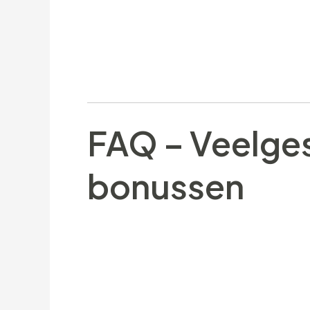
Plan je inzetten zorgvuldig om bi
Doe mee aan toernooien om extr
Door bewust te spelen en slim gebruik 
FAQ – Veelges
bonussen
1. Kan ik mijn bonus direct uitbetalen?
Nee, bonussen moeten eerst volledig 
2. Welke betaalmethoden kan ik gebru