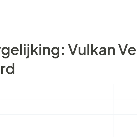
ltijd zorgvuldig te lezen voordat je een bonus activee
gelijking: Vulkan V
rd
Vulkan Vegas Casino
000 + 125 gratis spins
€100-€5
30x – 4