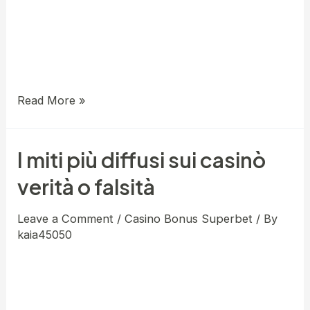
Expérience Ludique : Les Outils Essentiels La
Sécurité en Ligne : Une Priorité Absolue Les
Dernières Tendances …
Read More »
I miti più diffusi sui casinò
verità o falsità
Leave a Comment
/
Casino Bonus Superbet
/ By
kaia45050
I miti più diffusi sui casinò verità o falsità I casinò
sono solo truffe Superbet 2026 Una delle
credenze più diffuse è che i casinò siano truffe