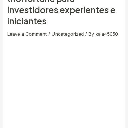
investidores experientes e
iniciantes
Leave a Comment
/
Uncategorized
/ By
kaia45050
Análise detalhada do mercado financeiro com
thorfortune para investidores experientes e
iniciantes Análise Técnica e Fundamentalista com
Thorfortune A Importância dos Indicadores
Técnicos Gestão de Riscos e Diversificação de
Carteira Ferramentas de Análise de Risco
Planejamento Financeiro e Objetivos de
Investimento Definindo Metas Financeiras SMART
O Impacto da Tecnologia no Mercado Financeiro
Tendências Futuras e …