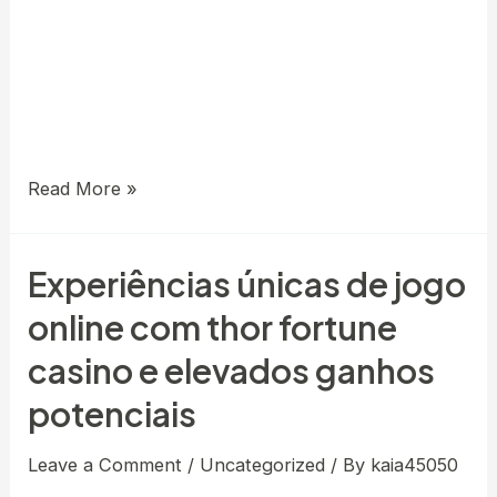
organizzate destinate a derubare i giocatori. In
realtà, i casinò legali e regolamentati operano sotto
severi standard di trasparenza e giustizia. Le
autorità di controllo, come l’Agenzia delle …
Read More »
Experiências únicas de jogo
online com thor fortune
casino e elevados ganhos
potenciais
Leave a Comment
/
Uncategorized
/ By
kaia45050