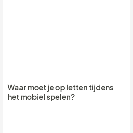
vlekkeloos op je telefoon.
Wat Manga Casino onderscheidt, is de brede
waaier aan providers en spellen die ook mobiel
beschikbaar zijn. Van de nieuwste releases tot
klassiekers, het aanbod blijft constant vernieuwen
en verrassen. Door deze focus op mobiele
performance krijg je een comfortabele en snelle
speelervaring waar je ook bent.
Waar moet je op letten tijdens
het mobiel spelen?
Een goede mobiele casino-ervaring hangt van
meerdere factoren af. Hieronder de belangrijkste
punten die je altijd in gedachten moet houden: