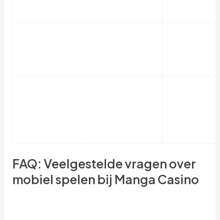
kabelinternet
Mobielvriendelijke
Breed scala
Betaalopties
methoden
aan
beschikbaar
methoden
Groter
Touch-bediening,
scherm,
Gebruiksgemak
eenvoudig menu
meer
overzicht
FAQ: Veelgestelde vragen over
mobiel spelen bij Manga Casino
1. Kan ik alle spellen van Manga Casino mobiel
spelen?