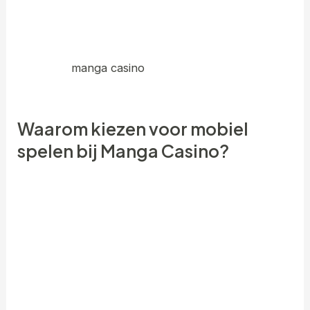
op letten als ze onderweg gokken. In deze gids
neem ik je mee langs de belangrijkste aspecten die
je moet kennen om optimaal te profiteren van het
spelen bij
manga casino
op je smartphone of
tablet.
Waarom kiezen voor mobiel
spelen bij Manga Casino?
Mobiel spelen is de norm geworden. Manga Casino
speelt hier slim op in met een volledig
geoptimaliseerde website en een intuïtieve
interface die speciaal is afgestemd op kleinere
schermen. Dit betekent dat je niets hoeft te missen:
van slots tot live casinospellen werkt alles