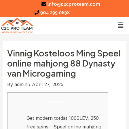
info@c2cproteam.com
904 299 0898
Vinnig Kosteloos Ming Speel
online mahjong 88 Dynasty
van Microgaming
By
admin
/
April 27, 2025
Inhoud
Get modern totdat 1000LEV, 250
free spins – Speel online mahjong