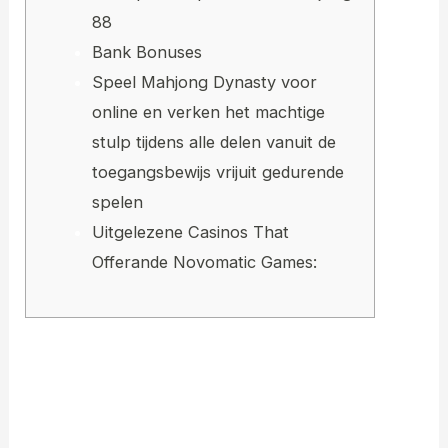
88
Bank Bonuses
Speel Mahjong Dynasty voor
online en verken het machtige
stulp tijdens alle delen vanuit de
toegangsbewijs vrijuit gedurende
spelen
Uitgelezene Casinos That
Offerande Novomatic Games:
Treed vanaf te gij mystieke veelomvattend va Ming
Dynasty, waar het tijdloze aantrekkingskracht
vanuit de Aziatische cultuur samengaat
betreffende de koorts van laatste slotspel. Dit