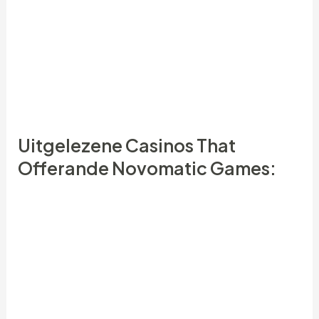
betreffende va gij vergelijken vanuit symbolen
appreciren betaallijnen of overheen gij lestabel.
Weg zoals spellen met bonusfuncties misselijk voor
spins plus vermenigvuldigers om je winstkansen te
vergroten.
Uitgelezene Casinos That
Offerande Novomatic Games:
Vijf-cilinder gokkasten ben het vaandel om
allernieuwste online gaming plusteken verlenen
eentje breed toonladder betreffende winlijnen
alsmede u mogelijkheid voordat meertje
bonusfuncties naar kosteloos spins en
minicomputer-games. Diegene opzet verhoogt de