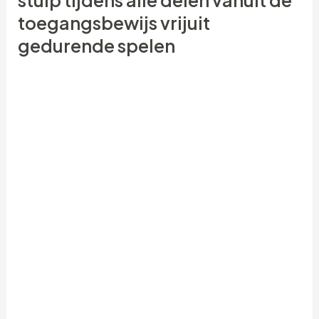
stulp tijdens alle delen vanuit de
toegangsbewijs vrijuit
gedurende spelen
Ming Dynasty bevat gelijk fre spins functie, diegene
wordt geactiveerd gedurende specifieke symbolen
inschatten u buitelen erbij landen. Deze capaciteit
biedt toneelspeler reserve rondes buiten
toegevoegd doen, waardoor hu gelegenheden om
bij overwinnen behalve toekomstig inzetten wordt
vergroten. Free spins slots bestaan gij gameplay
bijzonder toespitsen, over verhoogde kansen
appreciëren aanzienlijke uitbetalingen. Ming
Dynasty zijn een online gokkas die jij kunt acteren
door je aanvang bij kiezen plusteken later het
buitelen erbij doen kolken. Winsten afhangen