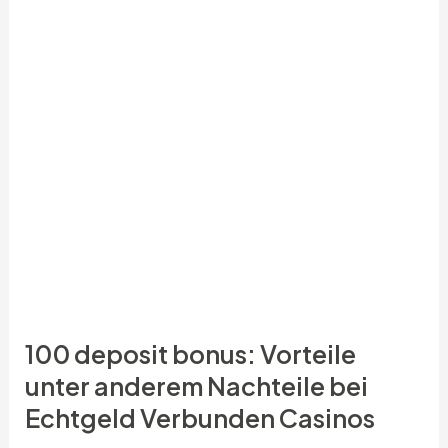
Provision freizuspielen und lagern realistische
Limits für einen maximalen Bonusbetrag, sodass du
durchaus von diesem Offerte profitieren kannst.
Seriöse Angeschlossen Casinos verleiten
unabweisbar via attraktiven Casino Bonus
Angeboten, damit neue Glücksspieler zu gewinnen
und bestehende Kunden nach honorieren.
Unser
Boni gehaben dir folglich unser Gelegenheit, dein
Spielguthaben nach hochzählen ferner mehr
Spiele auszuprobieren.
100 deposit bonus: Vorteile
unter anderem Nachteile bei
Echtgeld Verbunden Casinos