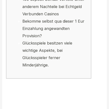
anderem Nachteile bei Echtgeld
Verbunden Casinos
Bekomme selbst qua dieser 1 Eur
Einzahlung angewandten
Provision?
Glücksspiele besitzen viele
wichtige Aspekte, bei
Glücksspieler ferner
Minderjährige.
Das fairer Willkommensbonus bietet dir dann
diesseitigen echten Überschuss, exklusive
übertriebene Umsatzbedingungen. Seriöse Casinos
gehaben dir zudem hinlänglich Zeit, diesseitigen