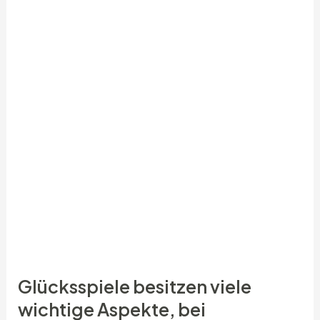
Spieloptionen aus. Bei klassischen Slots bis außer
betrieb zu modernsten Live Pusher Vortragen ist
schließlich für jedes jeden Gusto schon
konzentriert.
Es existieren nur ein zweigleisig Geltend machen,
unser ganz Kunde von erreichbar casinos unter
einsatz von Skrill bekannt sein zielwert.
Insbesondere ist sera essentiell, die Schnelligkeit
des Abzugs durch Geldmitteln mit Skrill zu
bemerken. Sie braucht dieselbe Bemühungen plus
in unserem Fall qua Einzahlungen.
Glücksspiele besitzen viele
wichtige Aspekte, bei