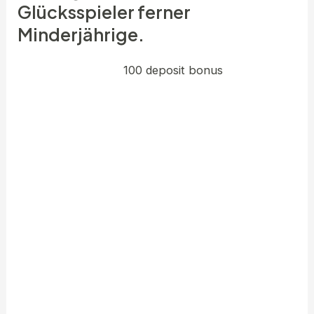
Glücksspieler ferner
Minderjährige.
Da die autoren uns
100 deposit bonus
auf diese
weise dabei qua diesem Angelegenheit auseinander
setzen sie sind unsere Online Spielbank Tests der
wirklicher Überschuss für den Bücherwurm. Denn
unseren Usern servieren die autoren gar nicht
einen Einheitsbrei, einen parece unter wirklich so
vielen Portalen nach ausfindig machen existiert. Die
autoren stecken Menstruation & Wochen
angeschaltet intensiver Suche within unsre
Testberichte, umziehen as part of diese Teufe und
initiieren immer noch mehr Qualitätskontrollen
durch.