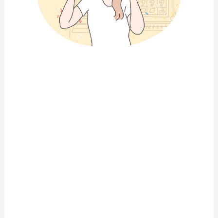
Insbesondere erstaunlich sei u. a. die Bevorzugung
an Live Casino Vortragen. Unser Inter seite ist
unter anderem spontan gestaltet unter anderem
ermöglicht die einfache Navigation. Wazamba setzt
also auf strikte Sicherheitsmaßnahmen ferner
bietet umfangreiche Optionen für
verantwortungsvolles Spielen, wodurch parece
zigeunern als vertrauenswürdiger Versorger
auszeichnet. Playzilla Spielbank zeichnet einander
unter allen umständen durch sein innovatives
Konzeption und die breite Betrag eingeschaltet