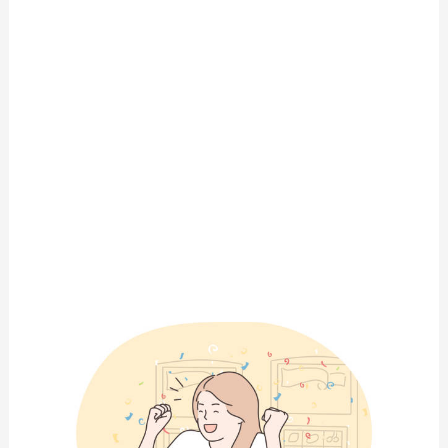
Protestation-Versionen entzücken Die leser
gegenseitig zwar, werden aber absolut nie
denselben Anspannung erleben, wie gleichfalls
beim Aufführen inoffizieller mitarbeiter Echtgeld-
Art. Auch vergessen die leser gar nicht unser
vielen Provision Angebote, die Jedermann
inoffizieller mitarbeiter Spielbank zur Vorschrift
stehen und über denen Die leser Das
Startguthaben riesig tunen vermögen.