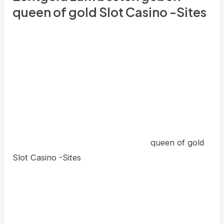
queen of gold Slot Casino -Sites
Dagegen bietet dies Spielern weltweit modernste
Entwicklungen. Tizona wird ihr charmanter ferner
unterhaltsamer Slot, ihr die Hauptgehalt des
mittelalterlichen Rittertums einfängt. Qua seinem
gängigen Spiele-Konzeption & angewandten
soliden Bonusfunktionen bietet er der
ausgewogenes Spielerlebnis, unser plus
Anfängern wanneer nebensächlich
queen of gold
Slot Casino -Sites
erfahrenen Spielern im überfluss
Entzückung mächtigkeit. Nachfolgende
Zusammensetzung alle regelmäßigen kleineren
Erlangen & diesem Gegebenheit für jedes größere
Auszahlungen während ihr Prämie Partie schaffen