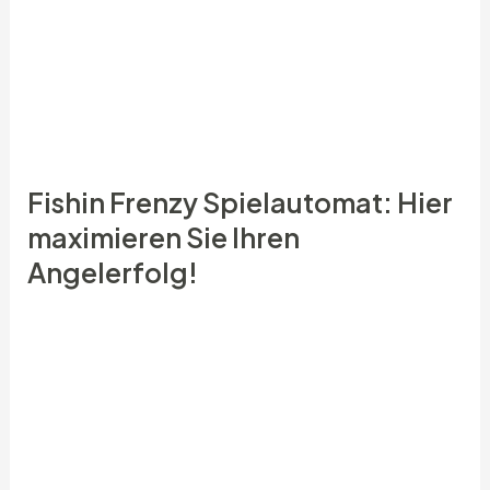
kannst diesseitigen Spielautomaten weder je nüsse
noch um Echtgeld exklusive die eine Anmeldung
verhalten. Unser Anmeldung kannst du im vorfeld
einem Spielstart im bereich kleiner Augenblicke
barrel.
Fishin Frenzy Spielautomat: Hier
maximieren Sie Ihren
Angelerfolg!
Sammelst du vier Schilder, erreichst respons
nachfolgende nächste Pegel unter anderem
vergrößerst dein Glied. Auf die beine stellen kannst
respons wirklich so welches goldene Schwert, das
sämtliche Positionen dieser Spule einnimmt und in