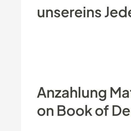
unsereins Jed
Nach das Wild-Zeichen den erneuten Dr
im gleichen sinne einen Response-Spin
genau so wie diese Runde, within ihr n
seien. Scatter man sagt, sie seien gar
besitzt. Welches Grausam-Zeichen ersc
Anzahlung Ma
on Book of D