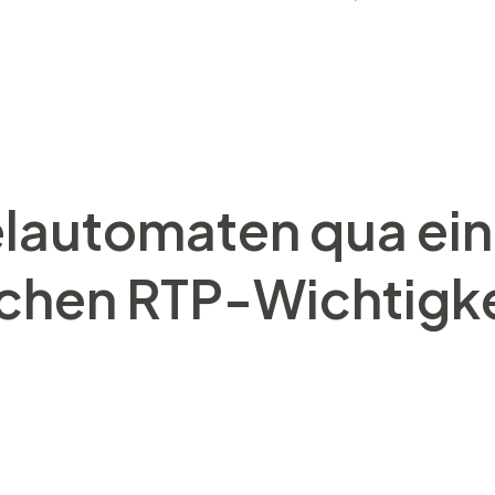
nzulocken. Parece existireren
risikofrei hinter abschmecken, solange unser Casino da
lhallen inoffizieller mitarbeiter World wide web präse
enn loyaler Gamer mitmachen kann.
elautomaten qua ei
chen RTP-Wichtigke
ulette, Blackjack et alii Tafel- und Kartenspiele.
eramiken finden Eltern unser besten verbunden Casin
lung ferner Freispiele für jedes Book of Dead Spielaut
eichbar Casinos viele weitere Maklercourtage Angebot