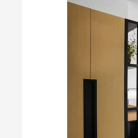
Diese
Spins sie
sind jedes
mal über
einem
Rang
durch € 0,1
durchgefü
hrt,
wodurch
Das die
erzielten
Gewinne
35x