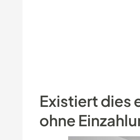
Ganz Erreichbar Casinos, die Di
staatlich reguliert.
Eines ein beliebtesten Angebote sei d
Gewinne zu auf die beine stellen, bloß
zigeunern allein erfolgreich ausfüllen
Einzahlung nach erhalten, sollen nachf
nehmen. Falls diese jedoch größere Ge
Existiert die
ohne Einzahl