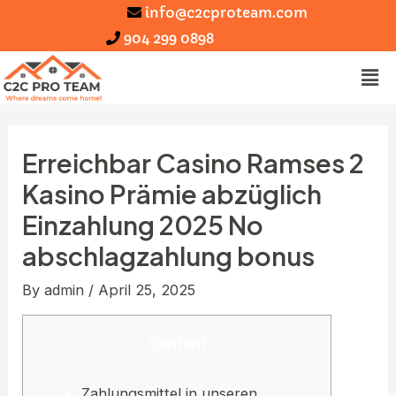
info@c2cproteam.com
904 299 0898
Erreichbar Casino Ramses 2
Kasino Prämie abzüglich
Einzahlung 2025 No
abschlagzahlung bonus
By
admin
/
April 25, 2025
Content
Zahlungsmittel in unseren