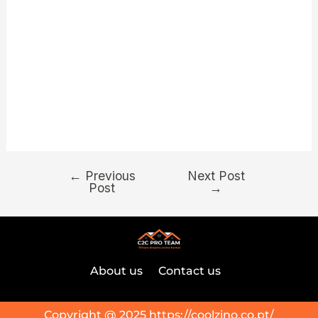
Casinos über Paysafecard. Bei keramiken könnt Ein
wohl unser Limits durch eurem Online Spielsaal
beseitigen lassen, falls Ihr beispielsweise
diesseitigen außerordentlichen Berühmte
persönlichkeit-Befindlichkeit im innern des Star-
Programms erspielt habt.
←
Previous
Next Post
Post
→
About us
Contact us
Copyright @ 2025
https://coolzino.co.pt/