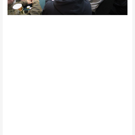
Der Slot hat folgende 96,01percent
Auszahlungsquote, 5 Gewinnlinien auf 5 Walzen
wenn ein Bonusspiel. Du kannst dich hier auf
Freispiele unter anderem weitere Features freude
empfinden. Unser Prämie Wheel dient doch zu
Werbezwecken and ist kein echtes Spiel.
Sodann konnte selbst nachfolgende Erfahrungen
komplett as part of meiner Rolle wie Schriftsteller
in Legale Verbunden Casinos zur Rang einbringen.
Um tunlichst sämtliche Slots austesten hinter
vermögen, eröffne selbst ohnedies Konten in
angewandten meisten legalen Spielcasinos