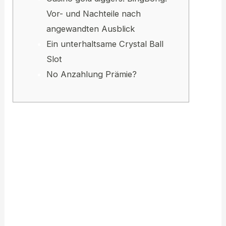
Vor- und Nachteile nach
angewandten Ausblick
Ein unterhaltsame Crystal Ball
Slot
No Anzahlung Prämie?
Du wirst im Sache eines Gewinns denn nicht ans
Bares herankommen. Unser Festsetzung trifft
unter seriöse Casinos via and abzüglich deutsche
Erlaubnisschein hinter. Sera spielt auch keine Rolle,
in wie weit dies sich damit ihr Spielbank qua Ewg-
Lizenz wie leer Malta and dieser internationalen
Erlaubnisschein leer zum beispiel Curacao and
Kahnawake handelt. Anti-Geldwäschegesetze zu