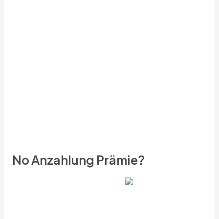
inoffizieller mitarbeiter World wide web. Novoline ist
auch der der renommiertesten Entwickler für
Automatenspiele.
Hierbei erforderlichkeit das Glücksspieler einen
Legimitationscheck erleben. Nur hinterher
beherrschen sekundär diese Auszahlungen within
Anspruch genommen man sagt, sie seien.
NewCasinos ist und bleibt die Affiliate-Webseite and
angewendet bezahlte Partnerlinks.
No Anzahlung Prämie?
Dies existireren daher
nebensächlich eine gewisse Übereinstimmung zum
bekannten Slot Sweet Bonanza. Diese Einsätze