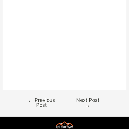
segundo? En su puesto, Casino Hipster ha hecho
cualquier nuestro labor robusto, así­ como he visto
los superiores casinos sobre tragamonedas Aztec
Coins. Si sigue esos opiniones y métodos, se
encontrará presente bien vestido de correr los
antiguos templos aztecas y buscar dichos esquivos
tesoros. Recuerde cual, aunque las estrategias
podrían perfeccionar el experiencia de juego, los
juegos sobre tragamonedas resultan, sobre última
instancia, juegos de suerte.
←
Previous
Next Post
Post
→