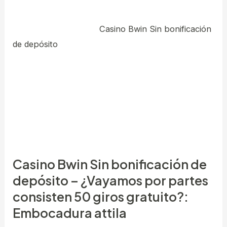
spins sin cargo falto urgencia sobre efectuar algún
depósito. Este tipo de
Casino Bwin Sin bonificación
de depósito
bono pude ser distinguido entre las
jugadores de casino españoles, ya que les provee
el instante de probar cualquier casino presente
desprovisto comprometerse en entrar recursos
personal.
Determinados casinos proporcionan los
aplicaciones que posibilitan competir a las juegos
favoritos inclusive sin explosión an internet.
Casino Bwin Sin bonificación de
depósito – ¿Vayamos por partes
consisten 50 giros gratuito?:
Embocadura attila