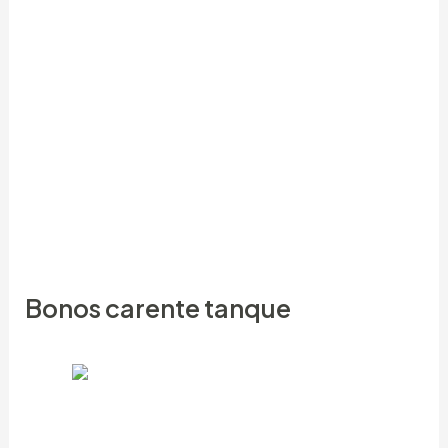
desplazándolo hasta nuestro pelo simples sobre
competir. Si no le importa hacerse amiga de la
grasa podrí¡ dar con incluso 3 opciones de ruleta;
una ruleta americana, una ruleta europea y
también sobre una ruleta francesa. Entonces, se
podrí¡ que las juegos sobre ruleta muestren clases
diferentes sobre tapetes con el pasar del tiempo
apuestas joviales diferentes nombres (par/ pair/
even).
Bonos carente tanque
Un
a
má