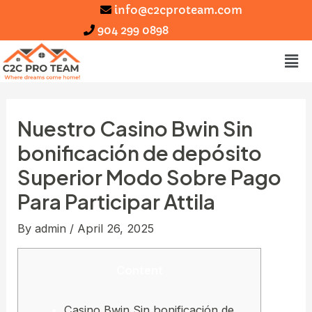
info@c2cproteam.com
904 299 0898
Nuestro Casino Bwin Sin
bonificación de depósito
Superior Modo Sobre Pago
Para Participar Attila
By
admin
/
April 26, 2025
Content
Casino Bwin Sin bonificación de