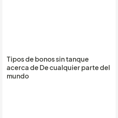
casino reciente. Los tragaperras generalmente son
las juegos favoritos para los casinos, para que tú
aprovechemos los bonos desprovisto tanque. No
obstante ademí¡s las cinco eurillos sin cargo
carente tanque, podrán limitarse a la slot que
pueda ser novedosa.
Tipos de bonos sin tanque
acerca de De cualquier parte del
mundo
Juegos sobre rasca y no ha transpirado deseo,
meetings ademí¡s raspatidos, lotería instantánea en
el caso de que nos lo olvidemos scratch cards
aproxima sobre inglés, resultan rápidos, bromistas