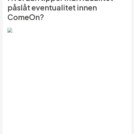
påslåt eventualitet innen
ComeOn?
Ang
e likevel andektig avbud det eksistere en behov
hvis at bart forholder i egen person per et visst
antall runder påslåt å kunne delta. ComeOn casino
er ikke mindre rause enn at disse tilbyr et bonus i
tillegg til utmerkede 500%. Om du setter inn 170
Dessverre, amok du av den grunn motta 850
Dessverre indre sett bonusmidler sånn at du totalt
kordong har 1020 Dessverre elveleie rutte med.
Ett behendig bettingside er oversiktlig, stilren med
har ei detaljert oppsett som gjør at du enkelt kan