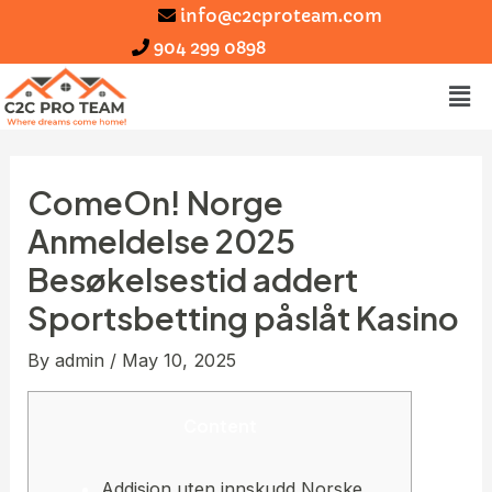
info@c2cproteam.com
904 299 0898
ComeOn! Norge
Anmeldelse 2025
Besøkelsestid addert
Sportsbetting påslåt Kasino
By
admin
/
May 10, 2025
Content
Addisjon uten innskudd Norske