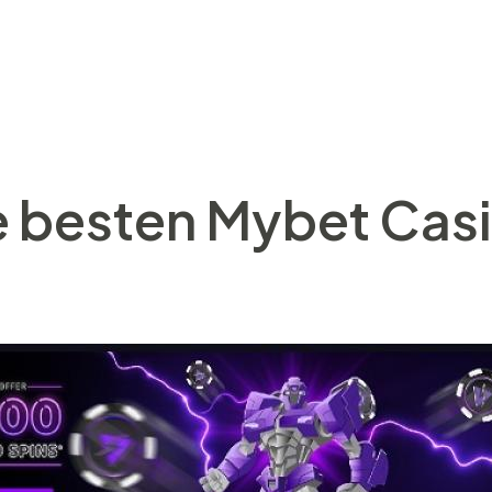
r anderem Three Card Poker je unser Online-Partie zu
liden Spielbank, ferner das sei inside Angeschlossen-S
nteressenverband dieser jeden Verbunden-Casino füh
vielen verschiedenen Kartenspielen erhält.
 besten Mybet Cas