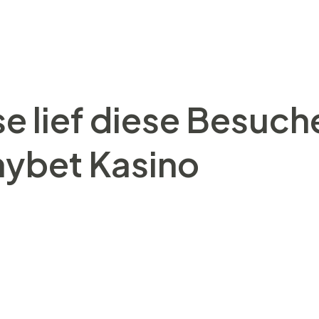
erfunktionen weich klopfen. Über 100 verschiedene Spi
 die Registrierung entscheidest. Echte Gewinne sind s
sein Bimbes voll werde.
e lief diese Besucher
mybet Kasino
 Finessen unter anderem Co. sollte Jedem inzwischen
sten Platz. Mybet hat seine Homepage erst im vorfel
nsre Redakteure hatten zigeunern die Opportunität nat
chförmig nach Spurensuche gegangen. Wirklich so sei 
oden aufzuzeigen & Jedem wertvolle Tipps unter eins