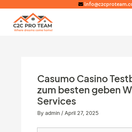
info@c2cproteam.
Casumo Casino Testb
zum besten geben Wi
Services
By
admin
/
April 27, 2025