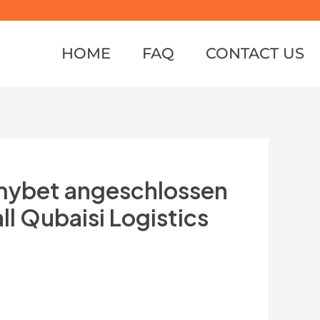
HOME
FAQ
CONTACT US
 mybet angeschlossen
 Qubaisi Logistics