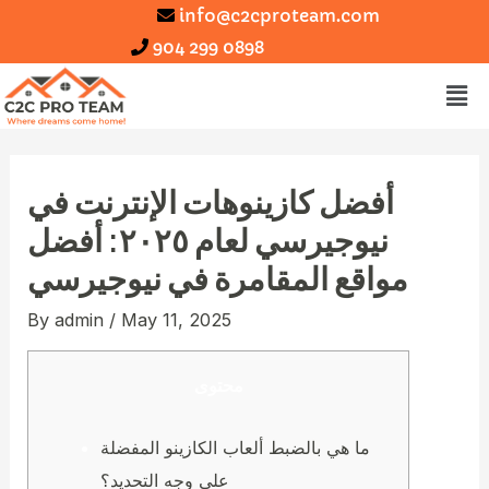
info@c2cproteam.com
904 299 0898
أفضل كازينوهات الإنترنت في
نيوجيرسي لعام ٢٠٢٥: أفضل
مواقع المقامرة في نيوجيرسي
By
admin
/
May 11, 2025
محتوى
ما هي بالضبط ألعاب الكازينو المفضلة
على وجه التحديد؟