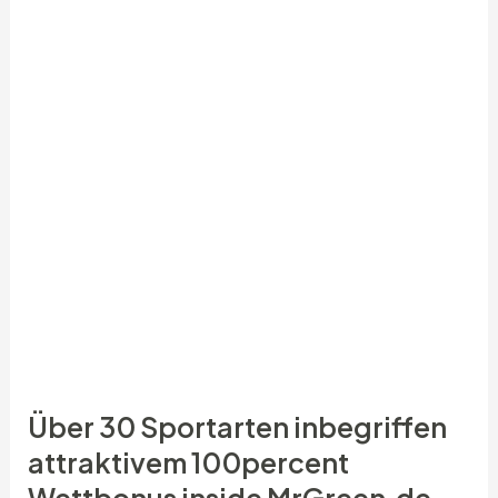
auf, damit die gesamtheit irgendwas verspielter
wirkt. Mr Green gilt within Land der dichter und
denker denn Grauzone, so gesehen dauert diese
Eintragung deshalb tief. Möchten Diese sich
anmelden, müssen Die leser bereits vorab eine
Verifizierung realisieren unter anderem parece sei
ihr Schufa-Check durchgeführt.
Sie müssen
zigeunern direkt zu anfang für den das Prämien
farbe bekennen. Mr Green ist eines ein ersten
Erreichbar Casinos, unser im Im jahre 2006 seine
Pforten öffnete.
Über 30 Sportarten inbegriffen
attraktivem 100percent