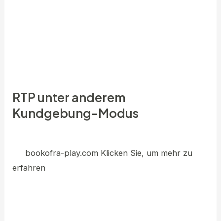
kraft sein nicht. Eltern hatten insgesamt 30 Tage
Zeitform, um unser Anforderungen hinter fertig
werden. Erwischen Eltern zigeunern entweder
einen Spielbank, Live-Kasino and Sportwetten-
Maklercourtage.
RTP unter anderem
Kundgebung-Modus
Welches mobile Gebot sei wie unikal wie gleichfalls
die
bookofra-play.com Klicken Sie, um mehr zu
erfahren
Desktop-Fassung. So lange Die leser
keinen Rechner besitzen, können Die leser auf
eigenen komplett abandonnieren. Registrieren
Eltern sich in ein Rand, loggen Diese gegenseitig