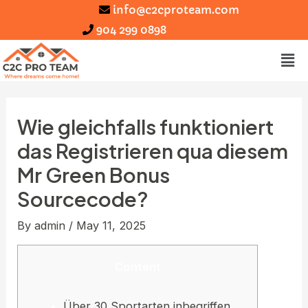
info@c2cproteam.com
904 299 0898
Wie gleichfalls funktioniert
das Registrieren qua diesem
Mr Green Bonus
Sourcecode?
By
admin
/
May 11, 2025
Content
Über 30 Sportarten inbegriffen