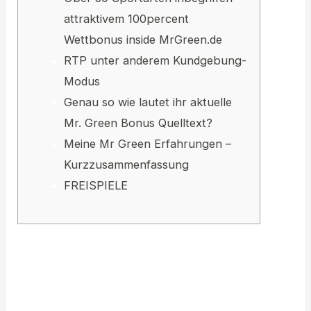
attraktivem 100percent
Wettbonus inside MrGreen.de
RTP unter anderem Kundgebung-
Modus
Genau so wie lautet ihr aktuelle
Mr. Green Bonus Quelltext?
Meine Mr Green Erfahrungen –
Kurzzusammenfassung
FREISPIELE
Ihr preisgekrönte Anbieter ist prestigeträchtig für
jedes coeur „Grün“, wie ein Name bereits
abschätzen lässt. Diese vielen Inhalte,
Vorschaubilder and Flagge lockern diese S. jedoch