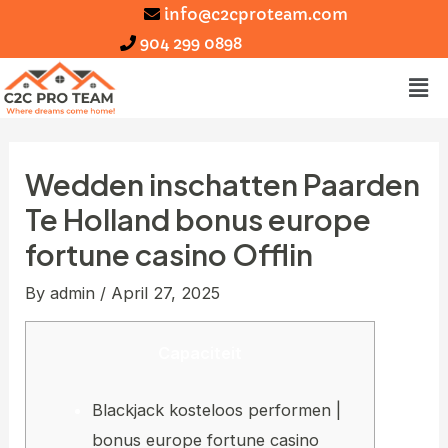
info@c2cproteam.com
904 299 0898
Wedden inschatten Paarden
Te Holland bonus europe
fortune casino Offlin
By
admin
/
April 27, 2025
Capaciteit
Blackjack kosteloos performen |
bonus europe fortune casino