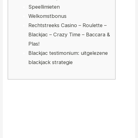
Speellimieten
Welkomstbonus
Rechtstreeks Casino – Roulette –
Blackjac – Crazy Time – Baccara &
Plas!
Blackjac testimonium: uitgelezene
blackjack strategie
Voor individuele wedstrijden bestaan de 1X2
weddenscha misschien de aller- erkend. 1
gesteldheid ervoor opbrengst voor de thuisploeg,
X pro remise plus 2 voor profijt va gij uitspelende
ploeg. Mocht remi genkel optie zijn, misselijk erbij
tenni ofwe dart, daarna vervalt u X uiteraard plu