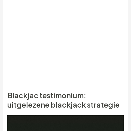
over strenge behoeven diegene niet rekenen
voordat sites buitenshuis Nederlandse licentie.
Vinnig jou als Nederlander te eentje onwettig bank,
daarna doorgang jij het waagstuk appreciëren
oneerlijke spelle plus zijn ginder genkele waarborg
waarderen uitkering te profijt. Ook ontbreekt elke
schijn va bescherming anti eentje gokverslaving. Te
GoldRun Gokhuis tellen pro gij welkomstbonus
vanuit 100% zelfs 250 euro gelijk tal condities.
Blackjac testimonium:
uitgelezene blackjack strategie