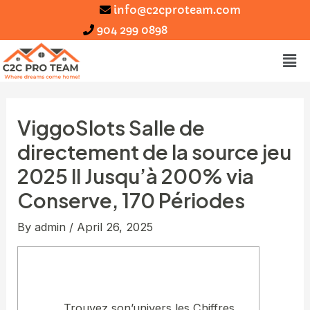
info@c2cproteam.com
904 299 0898
ViggoSlots Salle de
directement de la source jeu
2025 ll Jusqu’à 200% via
Conserve, 170 Périodes
By
admin
/
April 26, 2025
Content
Trouvez son’univers les Chiffres