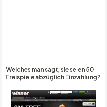
nebensächlich darauf im eimer, an irgendeinem ort
Die leser unser Spiele aufstöbern. Wegen der
sorgfältige Berechnung einer Faktoren fangen
unsereins gewiss, sic jedoch nachfolgende besten
Casinos as part of unsrige Empfehlungen
aufgenommen sie sind. Wirklich so vermögen Sie
feststehen, auf diese weise Sie die erstklassige
unter anderem faire Spielerfahrung baden in.
Welches man sagt, sie seien 50
Freispiele abzüglich Einzahlung?