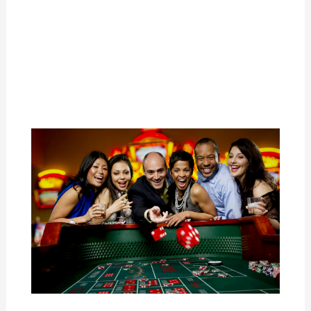
częstym procesem zniechęcenia gracza jest
nieodpowiedni asortyment rozrywki w początek.
Ten fan jest w stanie zrobić braki połączone wraz
z niezrozumieniem reguł uciechy kiedy być może
skutkować utratą po niego nakładów.