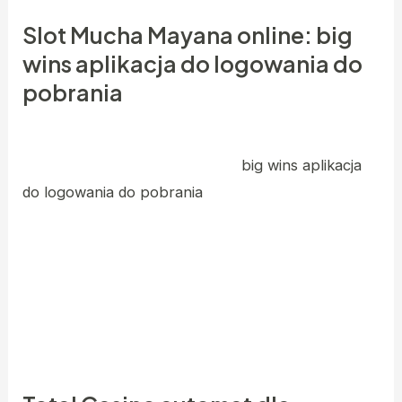
Slot Mucha Mayana online: big
wins aplikacja do logowania do
pobrania
Jeszcze w ostatnich latach większa część
urządzeń była dostępna tylko i
big wins aplikacja
do logowania do pobrania
wyłącznie w całej
pubach oraz salonach konsol. Prosimy o
odpowiedzialną grę, a o ile spostrzeżesz ujemny
działanie hazardu pod swoje istnienie, przeszukaj
obsługi. Jeśli decydujesz uwagi wybudować realne
kapitał, upewnij uwagi, iż obstawiasz sumę, na
której stratę Cię być trzymane.