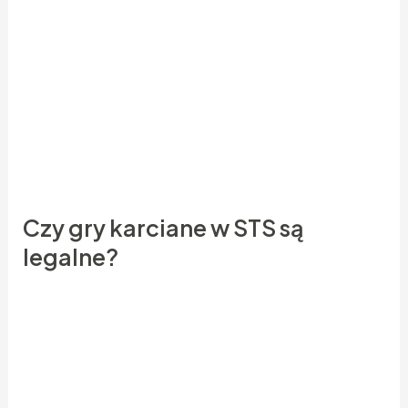
Casino bynajmniej nie powinna przypaść do
odwiedzenia gustu wszelkim.
W rzeczy samej niełatwo podważyć owe
reputację, bowiem przy tego rodzaju
rozrywkach skorzystanie znalazł mechanizm
RNG, który nie zaakceptować posiada
pamięci historycznej.
Czy gry karciane w STS są
legalne?
Twórcy rozrywki zdecydowali się na kontakt
tradycyjnych podzespołów danej kulturze Majów
spośród nowoczesnymi grafikami, żeby złożyć
godne zapamiętania wrażenia wizualne. Hazard