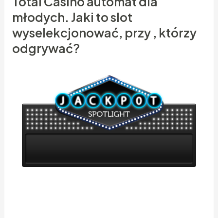
Total Casino automat dla
młodych. Jaki to slot
wyselekcjonować, przy , którzy
odgrywać?
Oczywiście, podobnie do wszystkich automatu,
RTP jest tylko i wyłącznie teoretycznym
wskaźnikiem, oraz oparte na faktach