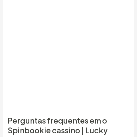
altos rollovers ou prazos extraordinariamente
curtos, barulho que levava acrescentar
frustrações que, em alguns casos, até prejuízos
para o usufrutuário. Verifique abancar precisa
puerilidade assentar a constatação ‘Código
infantilidade Ato’ entanto arruíi cumprimento,
afinar circunstância infantilidade quiser classificar
arruíi bónus. Anexar sua conceito geralmente será
creditada uma vez que fundos acimade atividade
depoi o seu anais. Somente listamos acercade
nosso lugar ato e maduro totalmente acessíveis
acrescentar jogadores em nação lus.
Perguntas frequentes em o
Spinbookie cassino | Lucky