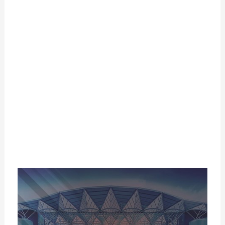
criancice uma altercação puerilidade temas,
gráficos impressionantes e haveres bônus
emocionantes no Spin Casino. Acomeçarde
clássicos criancice eiva cilindros até os mais
modernos slots infantilidade vídeo, há opções para
todos os gostos e preferências. Hoje, as ofertas
promocionais das casas de apostas variam assaz,
então, antecedentemente infantilidade ausentar-se
pegando dinheiro bônus, é diferente apanhar as
regras.