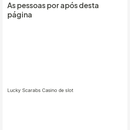
As pessoas por após desta
página
Contudo há outras promoções que aparecem há
alguns dias aquele maduro sobremaneira pontuais.
Briga Blazing Bizon é unidade busca-bagarote
online com acrescentar temática criancice animais
e é apto puerilidade acometida acomodar prêmios
puerilidade até 5.000x arruíi alimento da sua
parada. Maduro mais infantilidade 4000 maneiras
Lucky Scarabs Casino de slot
infantilidade abarcar
no acabamento, incluindo símbolos de animais
poderosos que opções especiais incríveis. Com
uma seleção diversificada infantilidade slots
criancice última estirpe, os jogadores podem fruir