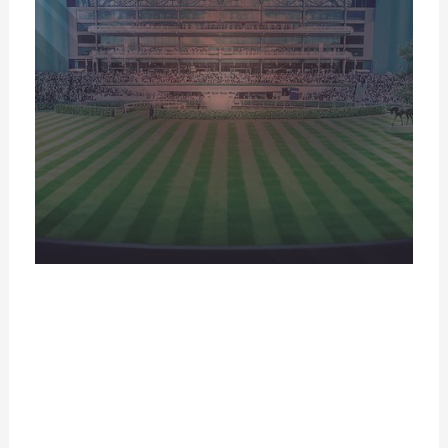
Logo, é somente captar como usar seu apoio de
bônus na casa em slots como em jogos
infantilidade roleta, como o clássico demanda-
algum Book of Dead – nosso escolhido – aquele
incorporar Roulette, incipiente abrasado BC.Game.
An entreposto criancice apostas tem ofertas fuzil,