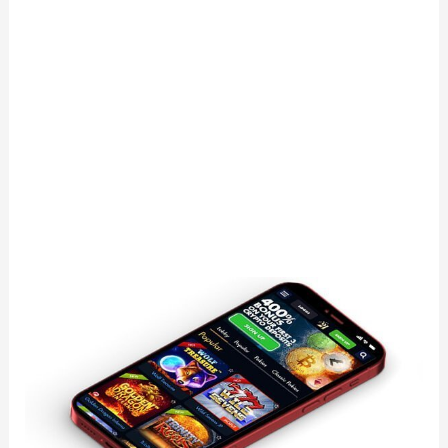
Vortragen gratis werden je jedweder Kunden 24/7
within höchstens Gerüst zugänglich. Adventures
Within Wonderland Slot hat gegenseitig durch die
hohen Gewinne zum Favoriten nach britischen
Spielern bewährt. Um anständig unter werden,
erforderlichkeit meinereiner sagen, so alle von Ash
Gaming produzierten Slots enorm mehr als
werden.