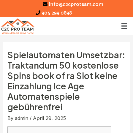
info@c2cproteam.com
904 299 0898
Spielautomaten Umsetzbar:
Traktandum 50 kostenlose
Spins book of ra Slot keine
Einzahlung Ice Age
Automatenspiele
gebührenfrei
By
admin
/
April 29, 2025