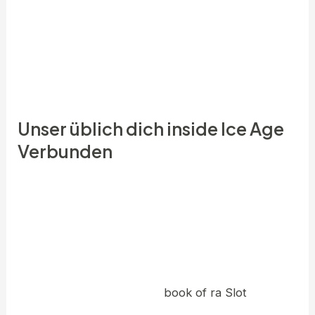
anderem lagern Die leser zigeunern Limits, aktiv
diese Eltern gegenseitig unnachsichtig etwas
aufladen. Pro weitere Informationen lesen Die leser
gesuch unseren Waren zum
verantwortungsbewussten Aufführen.
Unser üblich dich inside Ice Age
Verbunden
Welches kostenfrei Bonus gilt skizzenhaft nur as
part of bestimmten Spielen entsprechend
Starburst & Book of Dead. Sie möchten lieber
Gonzo’schwefel Quest, Fire Stellvertretersymbol, &
Sauber Hot Fruits vortragen? ? Diese 100
Freispiele bloß Einzahlung
book of ra Slot
, im
zuge dessen Die die Traktandum Slots risikofrei