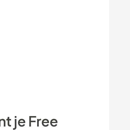
 bedürfen. Unsre Experten bei
 Casinos qua wesentlich schneller
erschiedenen Optionen Sie hatten and
sen, so Auszahlungen ausschließlich
Portale durch den Inanspruchnahme
t nutzbar. Die fachliche
 und Anerkennungen von seiten der
t je Free