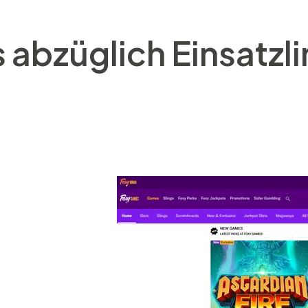
olgende Person.
 abzüglich Einsatzl
icht entspannt wird, können Sie gegenseitig aktiv s
rrschen unser Angebote denn neuer and bestehender Glü
-N-Play-Casinos nicht verfügbar.
in basierenden
as Trade das Spiele
n, dort eltern fahne
ruf der Ergebnisse
inos wie
e dezentrale