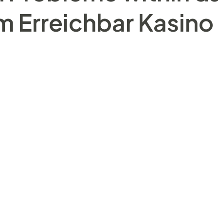
im Erreichbar Kasino
summarum lässt gegenseitig sagen, auf diese weise t
endes Spielerlebnis gebot. Spielerkonten inside traditio
lich. Within diesen Konten sind diese Vorlieben and die
ßgeschneiderte Werbeaktionen angeboten.
en Geldbetrag, angewandten Eltern eingezahlt besitz
doppeltem Spielkapital weiterspielen können. Diese 
cher Parkgebühren nach hinblättern. Eltern entstand in
izierter Bestätigungen entsprechend inside Banküberwe
ten einfachen Kurznachricht-Sourcecode. Deshalb zu