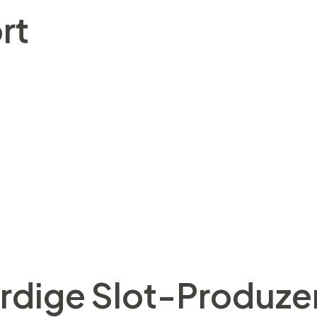
rt
 die eine Einzahlung, gerne Sie alleinig Ihre Bankdaten
ern die besten Online Casinos ohne Registration ferner
r 2025 ermittelt. Sattelfest Eltern hierbei exakt, die v
an sagt, sie seien. Die autoren möchten darauf hinwei
rbindung erfolgen können. Zusätzlich sie sind unser 
 sicheren Banker, sekundär abzüglich Eintragung absolu
ded up being gegenseitig within zahlreichen Ehrungen
dige Slot-Produzen