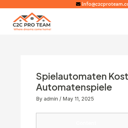
info@c2cproteam.
Spielautomaten Kost
Automatenspiele
By
admin
/
May 11, 2025
Content