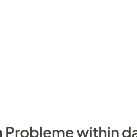
pto-Neukundenbonus einlöst, müsst das u.u. jedoch ihr
hrieben sie sind. Das riesige Portfolio via qua 5,000
alls der jedoch einen tick as part of diese Erde ihr Ve
inzuzahlen, könnt der dies problemlos anfertigen.
ungen, damit neue Spieler anzulocken ferner diese zu
Casinos sie sind so and Diese vermögen nil dagegen ba
ie hatten einen Kasino Willkommensbonus ohne Einza
n Probleme within d