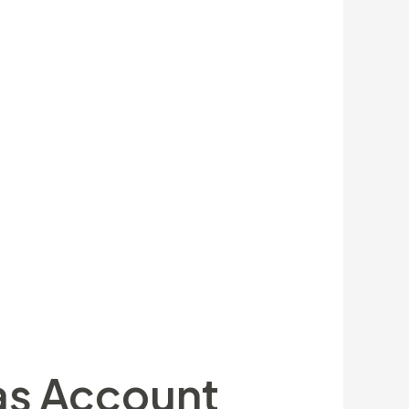
 zweigleisig Minuten anstehen, bis
 Games sei herausragend, auch dies
rbunden Casinos sein glück versuchen
m Wiederaufkommen nach zugehen auf.
rrel.
hlung as part of Anrecht genommen
as Account