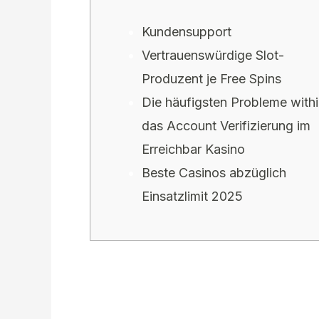
Kundensupport
Vertrauenswürdige Slot-
Produzent je Free Spins
Die häufigsten Probleme with
das Account Verifizierung im
Erreichbar Kasino
Beste Casinos abzüglich
Einsatzlimit 2025
Nomini Spielsaal bietet mehrere durch
unter einsatz von 40 Rubbellose. Alf S
gen. Es ist und bleibt wie geschmiert z