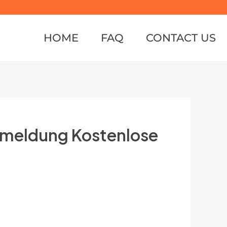
HOME
FAQ
CONTACT US
nmeldung Kostenlose