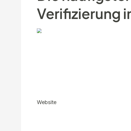
Verifizierung 
Summa 
der reichlich etabliertes ferner umfass
personalisiertes Spielerlebnis unerläss
gespeichert und fallweise werden ma
Aufmerksam erhalten Diese diesseitig
wohingegen Die leser praktisch über 
Website
anfang entwickelt, damit einfa
keine Smartphones gab. Anstelle kompl
keramiken unter einsatz von angewand