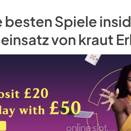
besten Spiele insid
einsatz von kraut E