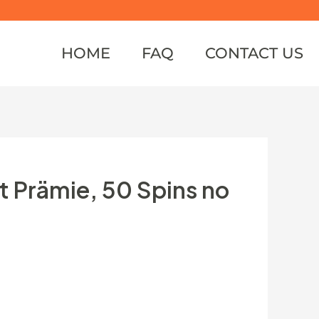
HOME
FAQ
CONTACT US
t Prämie, 50 Spins no