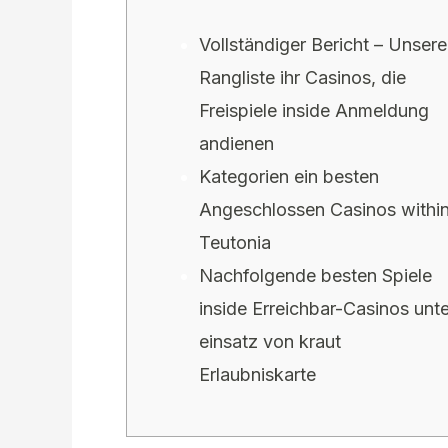
Vollständiger Bericht – Unsere
Rangliste ihr Casinos, die
Freispiele inside Anmeldung
andienen
Kategorien ein besten
Angeschlossen Casinos withi
Teutonia
Nachfolgende besten Spiele
inside Erreichbar-Casinos unte
einsatz von kraut
Erlaubniskarte