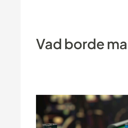
En casinolicens är en lov från e
En annan anledning till att place
Denna webbplats och varumärket
Vad borde ma
Innan inte allt innan länge sedan var d
längre. Genom på Golden Bull Casino ha
Cashback är en bonusform där du får en 