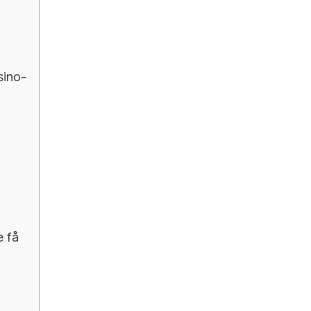
sino-
e få