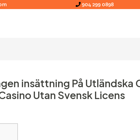
com
904 299 0898
ingen insättning På Utländska
Casino Utan Svensk Licens