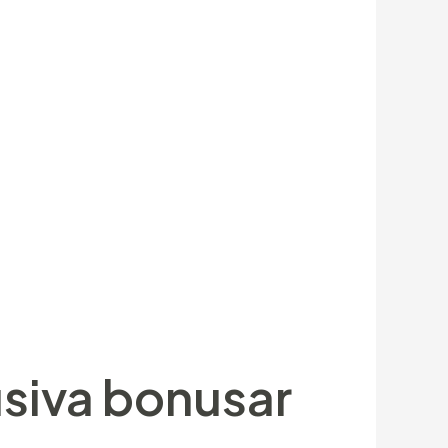
nnovativa och användarvänliga slots
spel, men de har också skapat andra
ög ljudkvalitet, medan som de optimerar
vorit röra om många spelare. Deras
usive free spins och multiplikatorer.
h roulette.
usiva bonusar