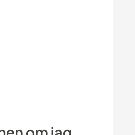
ljer dock en antal spelsidor som varit
diga med att tillåta spel innan pengar
tan konto eller registrering. Hoppas att
et besvarade alla dina frågor om hur
et fungerar med betting utan konto och
tt dina nya kunskaper öppnar upp
terligare möjligheter till lönsamt
elande. Den lätthet och flexibilitet som
pel utan registrering öppnar upp innan
rar Freja eID för att logga in hos
r.
onen om jag