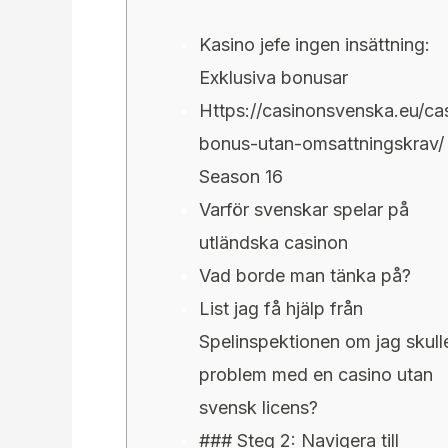
Kasino jefe ingen insättning:
Exklusiva bonusar
Https://casinonsvenska.eu/ca
bonus-utan-omsattningskrav/
Season 16
Varför svenskar spelar på
utländska casinon
Vad borde man tänka på?
List jag få hjälp från
Spelinspektionen om jag skull
problem med en casino utan
svensk licens?
### Steg 2: Navigera till