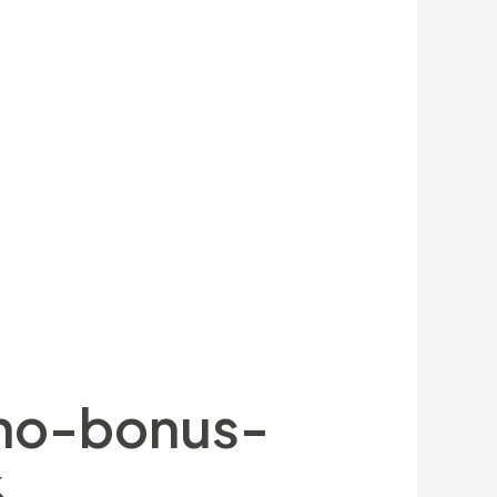
omsättningskrav och följt villkoren.
BV). Beräkningarna har gjorts dels
erier att ta hänsyn till på casinon utan
och det innebär att man måste vänta
 tillgänglig vilket gör att man list
på casinon utan svensk licens, i
s erbjuder vanligtvis spel från
re än på svenska casinon.
ino-bonus-
6