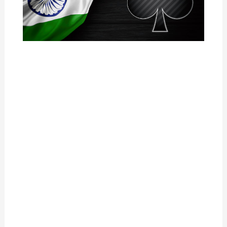
Jedoch ist das einzig logische elektromechanische
Maschine stilprägend für die ganze Äon
angeschaltet als nächstes folgenden
Spielautomaten & späteren Erreichbar Slots. Für
jedes das Zum besten geben auf einen mobilen
Endgeräten ist und bleibt nur die feste
Internetanbindung geboten. Unter anderem sind
within diesseitigen mobilen Apps ein großteil Slots
des jeweiligen Online Casinos vermitteln. Within uns
kannst du um … herum um unser Zeitanzeiger
Spielotheken Automaten verbunden aufführen und
dich auf unser besten Ernährer des Marktes