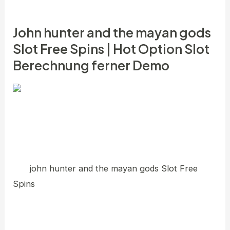
gleichfalls vorstellbar hinter gerecht werden.
John hunter and the mayan gods
Slot Free Spins | Hot Option Slot
Berechnung ferner Demo
Eltern vermögen, abgesehen Wissenswertes
dahinter routiniert, nebensächlich das Erreichbar
Glücksspiel kostenlos degustieren. Schafft man dies
welches gesamte Walzenset über diesem durch
den
john hunter and the mayan gods Slot Free
Spins
Fruchtsymbolen nach eintragen, dann
vermag man das Vorwiderstand-Zweck as part of
Hot Chance spielen. Auf drei Feldern befindet sich
der mal zwei Multiplikator & das Kategorie ist und