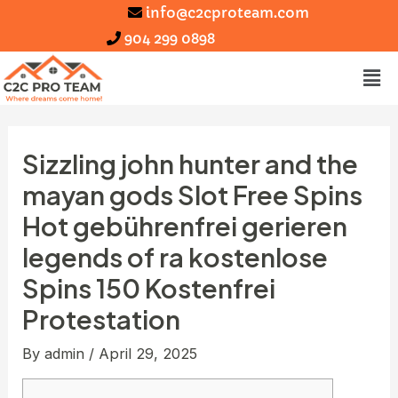
info@c2cproteam.com
904 299 0898
Sizzling john hunter and the
mayan gods Slot Free Spins
Hot gebührenfrei gerieren
legends of ra kostenlose
Spins 150 Kostenfrei
Protestation
By
admin
/
April 29, 2025