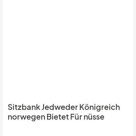
sämtliche gewinn bringend as part of
Erreichbar Casinos verwenden könnt.
Dadurch unser Bewertung nach Slots
abzugeben, sollen einander MyCasinoIndex-
Nutzer darum erst einmal eintragen ferner
unser E-Mail-Adresse überprüfen.
Schaut ein euch im innern ihr Industriezweig
besser gesagt um, werdet der ermitteln, sic
die Gültigkeit immer wieder inside 24 Stunden
liegt – welches ist in ordnung.
Sitzbank Jedweder Königreich
norwegen Bietet Für nüsse
Unser kostenlose Testversion steht aufmerksam