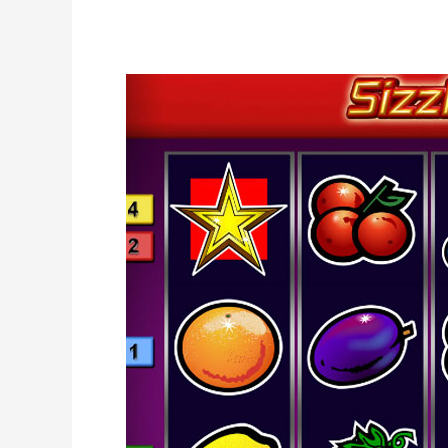
separado alrededor dos tercios de est