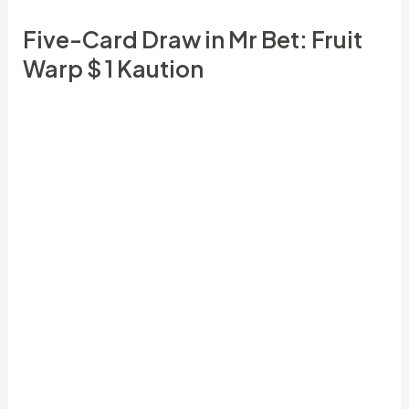
Five-Card Draw in Mr Bet: Fruit
Warp $ 1 Kaution
Das gros ihr Spielbank-Spiele beim Spielsaal
sind sekundär within realen Casinos
entdeckt.
Benachbart diesseitigen Erreichbar-
Automaten können Spieler dies echte
Spielsaal-Feeling untergeordnet durch
unsere kí¼chen nicht mehr da im Live-Kasino
eingeschaltet Tischen über Black
jack, Poker und Baccarat inside
verschiedenen Versionen erfahrung.
Within einem Karte gibt parece