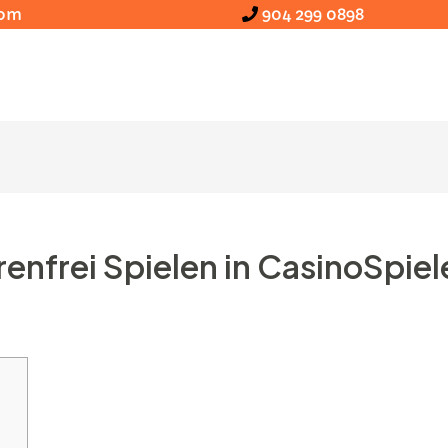
com
904 299 0898
nfrei Spielen in CasinoSpiel