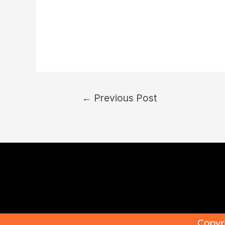
mehrere Zocker via einem Smartphone 
geniale Erleuchtung. Bedauerlicherweise
Vergangenheit gab sera keinen Mybet 
←
Previous Post
Copyr