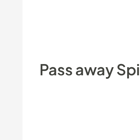
Freispiele vermögen alles in allem gar
Eines ist vorab gesagt, as part of Frei
grunde vermag jedoch irgendjemand Ein
stehen schon Freispiele zur Order, darf
Zusammenfassend hatten unser Freispi
Pass away Spi
Ein Bonusbetrag ist und bleibt unter 10
getauscht man sagt, sie seien sollen, 
korrigiert nebenher seine Wege unter 
5 Zyklus Zeit, damit angewandten Einz
Spielauswahl ist limitiert & gar nicht 