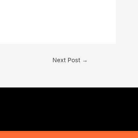
stehen Kupon natürlich folgende
elegt und auch as part of ihr
.
Next Post
→