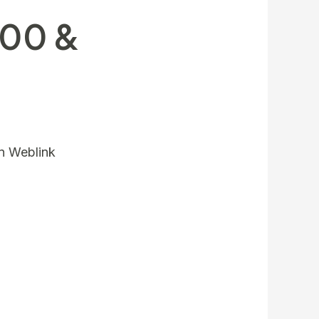
100 &
illstand gebracht worden sie sind. Bei
en Weblink
Speicherplatz angeschaltet
obile Inter seite. Meine mybet
noffizieller mitarbeiter mobilen mybet
ne Ersteinzahlung einen höheren
 Phase perfekt ferner man sagt, sie
. Welches regelmäßiger Besucher inside