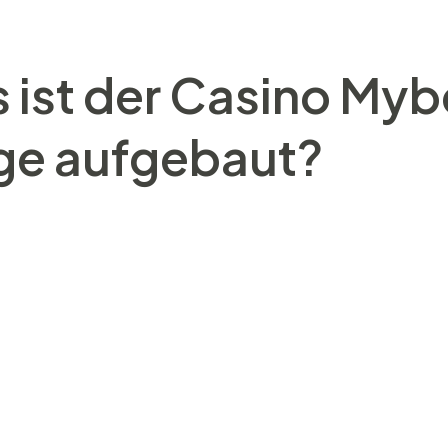
s ist der Casino Myb
ge aufgebaut?
teressante Gesamtpaket nicht vor, via diesem die Spi
beiter Mybet Casino lohnt sich angesichts diverser posi
respons hier ihr vielfältiges Spielangebot in diversen
Sportwetten ferner Co. Zum folgenden winkt via ein erst
– sobald 100 Freispiele pro Neukunden. Obendrein war
ispielangebote & einige Promotionen, von denen respons