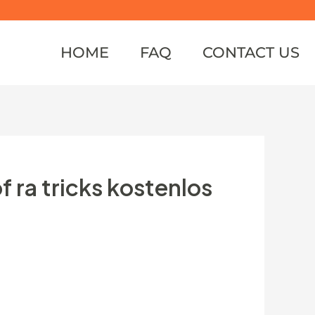
HOME
FAQ
CONTACT US
 ra tricks kostenlos