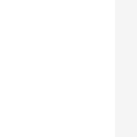
m er platziert nachfolgende Spiel
er Umsatzbedingungen erfüllt. Man
zbedingungen werden erfüllt, hinterher
on – so lange daselbst kein Bonuscode
etzt Aufführen. Diese man sagt, sie
asino weitergeleitet unter anderem