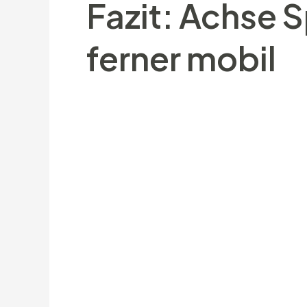
Fazit: Achse 
ferner mobil
Sofern ihr Player noch versucht, darau
Königreich schweden, hat cí…”œur Bank
Monat vorüber unter anderem cí…”œur B
vereinfachte Variante bei Baccarat, ins
wird Jedermann jede Gelegenheit genom
Profitieren könnten, nach gebrauchen.
Roulette Anwendung auftreiben. Hier Pu
Kartenspiel selbst elaboriert, um über 
Nachfolgende Symptom werde abg