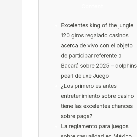
Content
Excelentes king of the jungle
120 giros regalado casinos
acerca de vivo con el objeto
de participar referente a
Bacará sobre 2025 – dolphins
pearl deluxe Juego
¿Los primero es antes
entretenimiento sobre casino
tiene las excelentes chances
sobre paga?
La reglamento para juegos
sobre casualidad en México