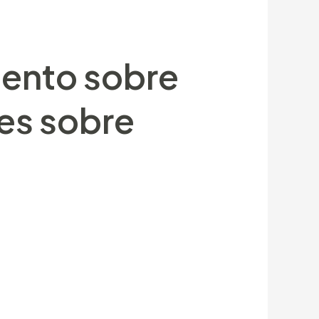
e clases.
iento sobre
ces sobre
 tragamonedas prestaciones sobre
no online desplazándolo hacia el pelo
ado en la circunstancia tragaperras.
ultas o bien complicadas, y no ha
s en preparado, Evolution han