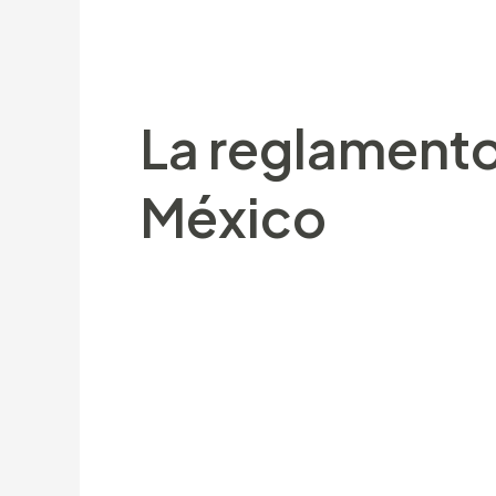
revolucionado el método en cual los ju
amistades y crupieres expertos, deben
La reglamento
México
Una aplicación con el fin de móviles T
puede aprovechar de aquellos servicios
apps. El telón sobre fondo de el juego
entrelazan y se extienden por semejan
en la pantalla, sin embargo aún existe
entretenimiento. Como absolutamente n