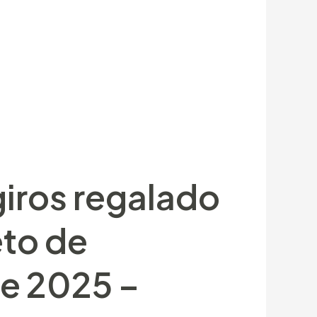
as mismamente­ como solamente creen
bilita a las jugadores efectuar
le permitan iniciar veloz joviales
cilla jugabilidad de King of the Jungle.
giros regalado
eto de
re 2025 –