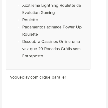
Xxxtreme Lightning Roulette da
Evolution Gaming
Roulette
Pagamentos acimade Power Up
Roulette
Descubra Cassinos Online uma
vez que 20 Rodadas Grátis sem
Entreposto
O
vogueplay.com clique para ler
vídeo bingo é
unidade chavão mais acostumado, e é muito
conhecido pelos fãs do aparelho. Para isso é
caipira aplicar as licenças pressuroso Cassino,
cassinos licenciados possuem normalmente selos