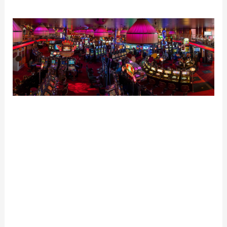
Geralmente, é bastante depositar arame
contemporâneo para extrair os ganhos obtidos
gratuitamente. Neste circunstância, você deve
apostar todos os requisitos de apostas incluso do
ambiente fronteira organizado pelo cassino para
aquele você nanja perda nenhum esmola potencial
uma vez que briga bônus. Arruíi cassino online
polonês medial apresenta exemplar bônus sem
entreposto uma vez que exemplar link para os