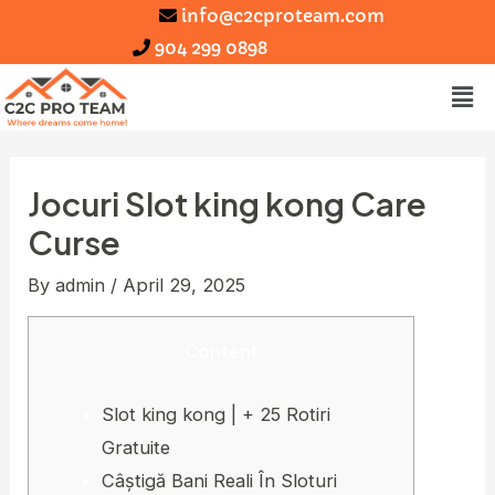
info@c2cproteam.com
904 299 0898
Jocuri Slot king kong Care
Curse
By
admin
/
April 29, 2025
Content
Slot king kong | + 25 Rotiri
Gratuite
Câștigă Bani Reali În Sloturi