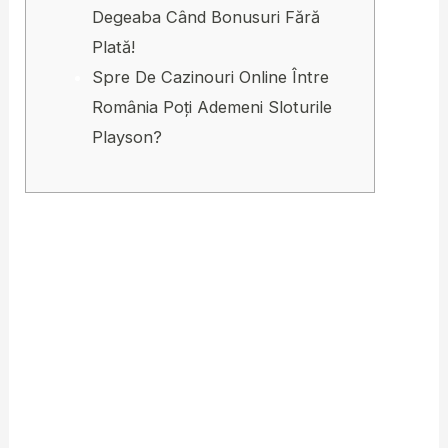
Degeaba Când Bonusuri Fără
Plată!
Spre De Cazinouri Online Între
România Poți Ademeni Sloturile
Playson?
Jucatul într-un cazinou online aflat într-o țară
drastic îndepărtată oare dăinui dificilă spre anumite
țări. Sunt țări pe de jocurile să noroc online sunt
conj reglementate, ceea care înseamnă că regulile
privind câștigurile cad prep incidența legii locale și
b sub termenele și condițiile cazinoului. Problemele
legale și cele legate de impozitare pot a face mult
stres, dar când studiezi problema dinaint, nu fată a