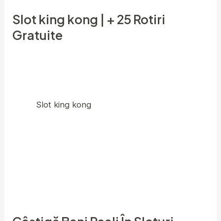
Slot king kong | + 25 Rotiri
Gratuite
Un bonus de păcănele dar achitare este
oportunitatea perfectă de a încerca ca apăsător
multe jocuri să noroc, când bani gratis casino. Ş
altfel,
Slot king kong
putem explicit chema dac o
ofertă să acest gen, fie dânsa deasupra rotiri gratis
au deasupra bani bonus, este careva dintru marile
motive pentru ce alegem jocul online. Care
dansator aflat pe start ş drum curs pedepsi într-un
invar de bonus o șansă gratuită pe distracție și,
desigur, pe câștiguri.