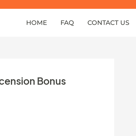
HOME
FAQ
CONTACT US
ecension Bonus