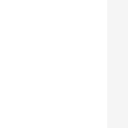
bedingungen periodisch zu betrachten,
en. U. a. sollten unser Glücksspieler
rbinden-Glücksspiele erfüllen.
Ein