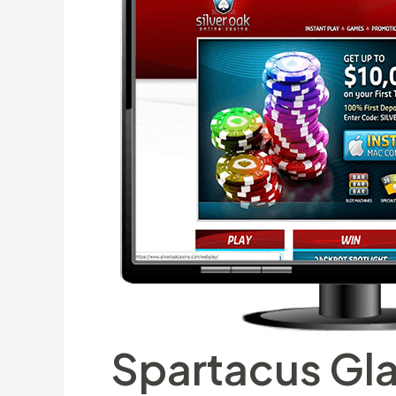
Spartacus Gla