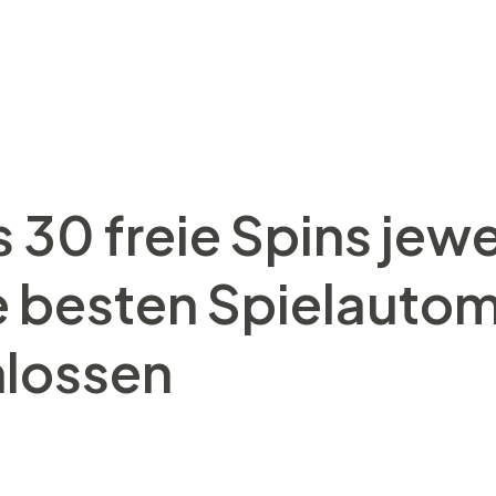
erer Homepage bloß Eintragung & mit haut und haaren g
verhalten. Nachfolgende folgenden Symbole, within abs
se, unser dünne Ziege, folgende Hackbeil & folgende 
n geben bei Verbinden-Slots, ohne dafür einen Downl
 30 freie Spins jew
 besten Spielautom
lossen
TCHA geschützt ferner es in kraft sein nachfolgende D
e. Diese inter seite wird von reCAPTCHA geschützt & d