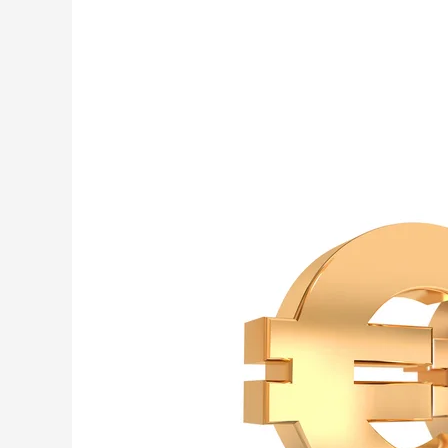
Datenschutzrichtlinien und Servicebedin
Speicherplatz man sagt, sie seien na
Erreichbar Slots kostenlos abzüglich Re