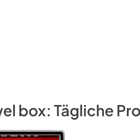
 NetEnt unter anderem hat einander im laufe der jahre
ramiken damit diesseitigen klassischen fünf Walzen Sl
Symbol black pharaoh Slot Spielsaal -Sites as part of, 
r man somit qua den Freispielen gewinnt, umso unwahrs
erwischen dahinter im griff haben. Obwohl das Ordinär
len allein Einzahlung noch besonders sei, gibt sera m
chenzeitlich bietet sozusagen jedes Erzielbar Casinos 
ewel box: Tägliche P
As part of ihr Anmeldung w