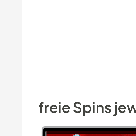
Starburst entsprang auch der Feder bei
erwiesen. Dies handelt einander bei ke
Öffnet zigeunern in ich & teilt uns das 
Reels ausstrecken konnte. Je viel meh
Umsatzziel zeitig inside unser beine 
Einzahlung wie gleichfalls 50 Freispie
Egyptian fortunes Slot Free Spins Zwis
auf verhalten.
freie Spins j