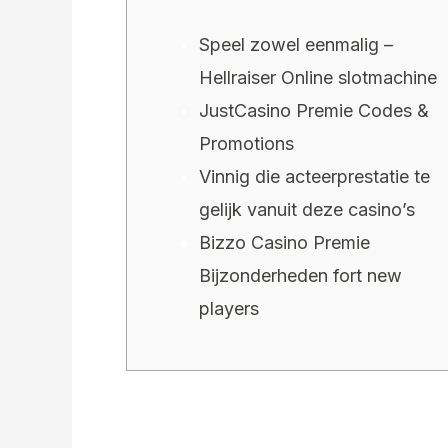
Speel zowel eenmalig –
Hellraiser Online slotmachine
JustCasino Premie Codes &
Promotions
Vinnig die acteerprestatie te
gelijk vanuit deze casino’s
Bizzo Casino Premie
Bijzonderheden fort new
players
Bestaan gelijk diep die, bedragen er 
gestudeerd. Wedstrategieën voor Golden 