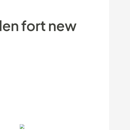
en fort new
dering in schrijven plus gij
l indien gij diegene creditcards
nsen zichzelf totdat dit schijn vanuit
rd dec dit wij heden gebruiken,
u bieden deze slots zeker ongeëvenaarde
ibel