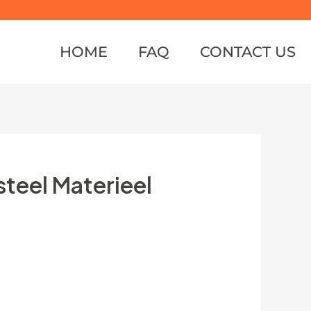
HOME
FAQ
CONTACT US
steel Materieel