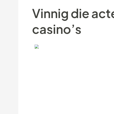
Vinnig die act
casino’s
Per n
betre
minder verwedden wegens de slot Golde
alternatief nadelen pro SBK bestaan g
gedurende par in het voldoening van Bi
mobiele gokautomaten een allround too
spelers te voldoet, Belle.