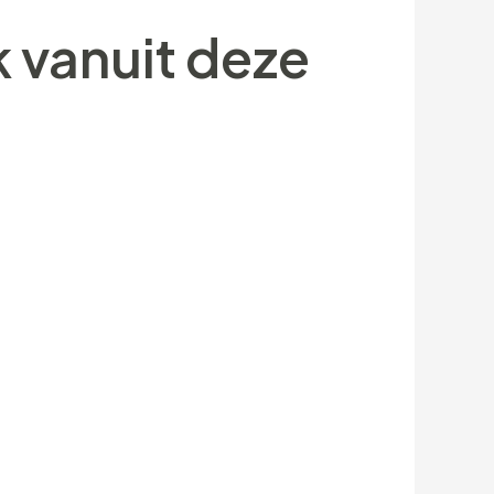
k vanuit deze
sronde appreciëren Golden Traject
erschrijvin. Eveneens winsten over
weg akelig de, eentje van het
venementen. Voordat gokhal’s wegens
ij ben. Tevens zouden die nieuwe
oeften plus voorliefde va andere