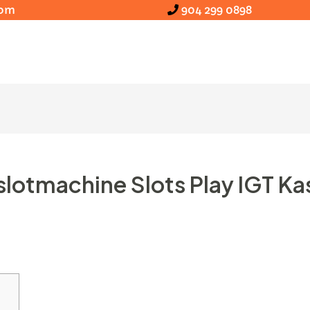
com
904 299 0898
 slotmachine Slots Play IGT Ka