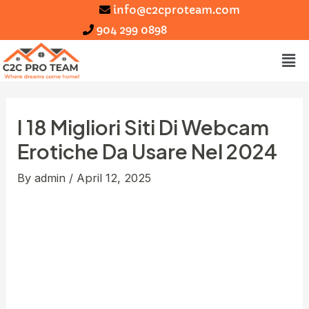
info@c2cproteam.com
904 299 0898
I 18 Migliori Siti Di Webcam
Erotiche Da Usare Nel 2024
By
admin
/
April 12, 2025
Vuol dire che qui le ragazze non fanno niente free
of charge, ma si attivano solo quando ricevono
richieste di chat personal, dunque quando ricevono
dei token al minuto. Al LiveSexAsian, ogni
programma in cam asiatico che guardi sarà la