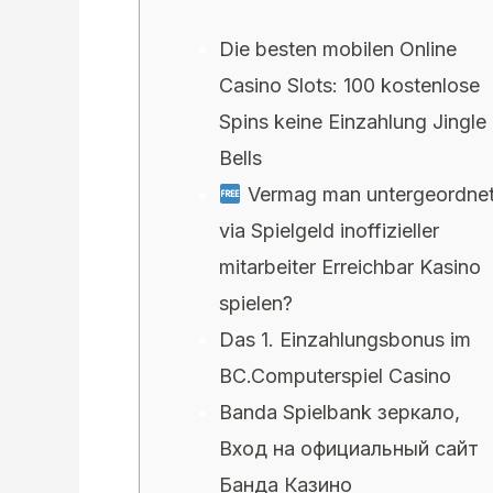
Die besten mobilen Online
Casino Slots: 100 kostenlose
Spins keine Einzahlung Jingle
Bells
Vermag man untergeordne
via Spielgeld inoffizieller
mitarbeiter Erreichbar Kasino
spielen?
Das 1. Einzahlungsbonus im
BC.Computerspiel Casino
Banda Spielbank зеркало,
Вход на официальный сайт
Банда Казино