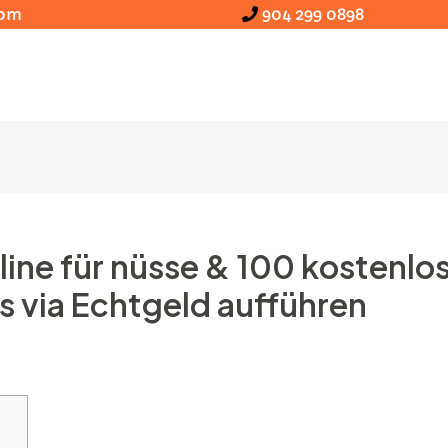
com
904 299 0898
line für nüsse & 100 kostenlo
ls via Echtgeld aufführen