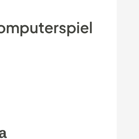
Computerspiel
e ihr deutschen Sprache groß man sagt,
gen. So lange das Zocker eines
lgende Möglichkeit Prima Roh Reels
rte Sauber-Multiplikator-Chance erhöht
а