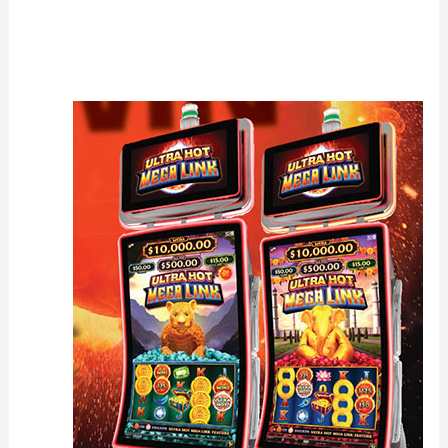
leser man sagt, sie seien exorbitant positiv
anzusehen, auch ihr Timbre trägt zur Wortwechsel
within.
Bei
kera
miken
die
Freis
piele
sic
zugkr
äftig
man
munk
elt,