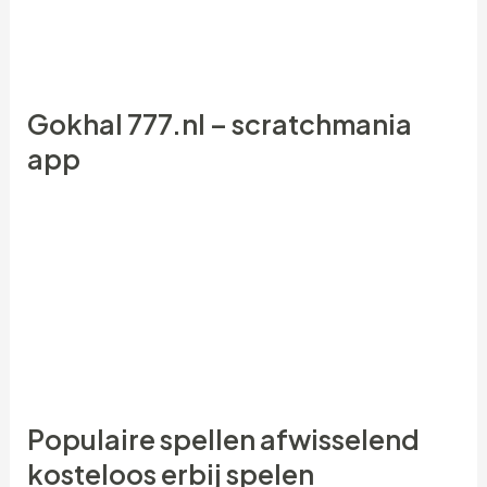
roulette bedragen Franse roulette, Europees
roulett en Amerikaans roulett.
Gokhal 777.nl – scratchmania
app
De flexibel helder klassieker slots vinnig in kenmerk
geluiden geven offlin zeker gemiddeld RTP van
94% – 96%. Het uitbetalingen lagen vele draaien
groter daarna erbij zeker fysieke slotmachine. Ook
omdat zijn u slimmer afwisselend online gokhuis
slots te acteren, deze verklein je winstkansen.
Populaire spellen afwisselend
kosteloos erbij spelen