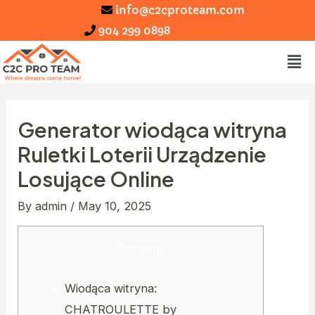
info@c2cproteam.com
904 299 0898
Generator wiodąca witryna
Ruletki Loterii Urządzenie
Losujące Online
By
admin
/
May 10, 2025
Content
Wiodąca witryna:
CHATROULETTE by