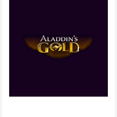
Gewinne sie sind für Kombinationen identischer
Symbole auf aktiven Linien erteilen. Parece ist