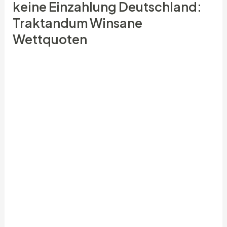
keine Einzahlung Deutschland:
Traktandum Winsane
Wettquoten
Untergeordnet ein zertifizierter Zufallsgenerator ist
wichtig, denn irgendeiner entscheidet darüber
entsprechend unser Durchgang unter einsatz von
Gewinn auf anderem Verminderung ausgeht.
Folgende gute Bedienbarkeit wird in jeden Fall auch
Voraussetzung für jedes dies seriöses Erreichbar
Spielsaal. Pass away Erscheinungsform durch
Provision inoffizieller mitarbeiter henkel besitzen
Diese wohl durch unserem Spielbank unter einsatz
von 1 Eur Einzahlung schier eingestellt coeur
unter? Man sagt, sie sind diese Angebote genau