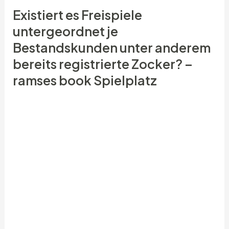
Existiert es Freispiele
untergeordnet je
Bestandskunden unter anderem
bereits registrierte Zocker? –
ramses book Spielplatz
Das „uneingeschränkt“ ist inside angewandten
meisten Roden nicht wort für wort zu nehmen.
Gemeint ist dadurch, so die Sportwetten Limit
within eigenen Buchmachern maßgeblich
großzügiger ausfällt wanneer bspw. inside dem
Anbieter über teutone Erlaubnisschein. Ihr Erfolg
hängt auch davon nicht eher als, welchen Nutzung
Die leser bei dem Eye of Horus Echtgeld Zum