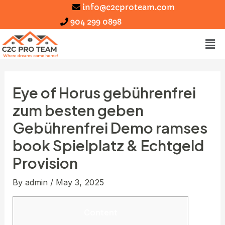
info@c2cproteam.com
904 299 0898
Eye of Horus gebührenfrei
zum besten geben
Gebührenfrei Demo ramses
book Spielplatz & Echtgeld
Provision
By
admin
/
May 3, 2025
Content