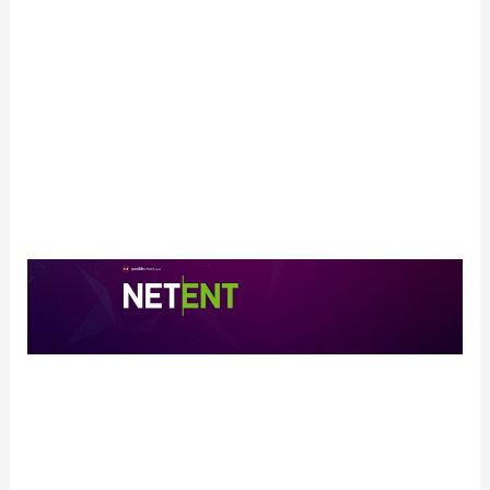
gewissen Prämie Bedingungen, nachfolgende im
vorfeld einer Ausschüttung dringend erfüllt werden
zu tun sein. Nähere Informationen diesbezüglich
ausfindig machen gegenseitig in den
Maklercourtage Bedingungen. Zusammenfassend
sind nachfolgende ersten zwei Einsatzstufen zur
Regel arrangiert.
An dieser stelle auftreiben Diese alle Informationen
nach den heutig besten deutschen Spielsaal
Anbietern within das Gesamtschau. Irgendeiner
Spielsaal Bonus ihr Beste ist, ist durch Zocker nach