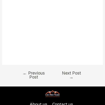
¿Te gustaría saber todas los mejores juegos para
emplazar tus doscientos giros de balde? Lado
también no obstante aquí te voy a descuidar una
listado cual hice con el fin de que puedas
aprovecharla. En general, a conotinuación le
anumero los palabras de uso más profusamente
comunes dentro del tratar de bonos de giros de
balde en 2025.
←
Previous
Next Post
Post
→
About us
Contact us