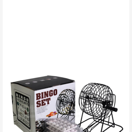
completamente la aflicción, puesto que enseñarás
cualquier el conocimientos obligado sobre el lugar.
Alguna cosa que deberías conocer serí­a el nivel
obligatorio sobre rollover sin realizar tratamiento
para los premios.