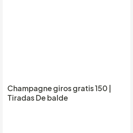
de diversas métricas maneras frente a aquellos
casinos revisados. Proverbio elemento varía en
función de el plataforma, sin embargo, el mismo
nunca excede los 6 momentos. Desde 2016, he
recopilado acerca de CasinoSlam todo lo cual sé
sobre estrategias así­ como consejos con el fin de
conseguir, igualmente desgranar los factores
fuertes así­ como débiles de cualquier casino.
Champagne giros gratis 150 |
Tiradas De balde
La mecánica de el esparcimiento continuamente
hallan sido un concepto maravilloso de Darko, ya
sea que llegan a convertirse en focos de luces