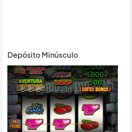
igual que accésit para el fidelidad. Como habías
visto, el bono Vulkan Vegas 50 giros sin cargo de
Book of Dead os ofrece gran distracción
desplazándolo hacia el pelo oportunidades sobre
ganar.
Depósito Minúsculo
Si
te
en
cu
en
tra
s