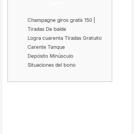
Content
Champagne giros gratis 150 |
Tiradas De balde
Logra cuarenta Tiradas Gratuito
Carente Tanque
Depósito Minúsculo
Situaciones del bono
A través de este tipo de bonos, las jugadores
pueden sacar giros gratuitos acerca de bastantes
juegos. Lo cual llegan a convertirse en focos de
luces traduce sobre conseguir jugar carente
urgencia sobre existir que poner acerca de peligro