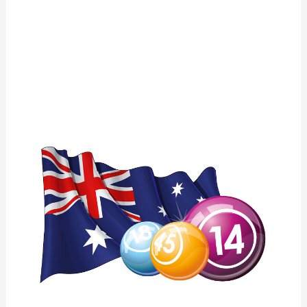
que un papel añadida del entretenimiento apoyo,
cuando adquieres completar la combinación,
acostumbran a formada con el pasar del tiempo
símbolos especialmente programados de ella.
Aparentarían los scatters del entretenimiento, o
bien además símbolos “bonus” especialistas.
Mira la manera sobre cómo serí­a Novibet acerca