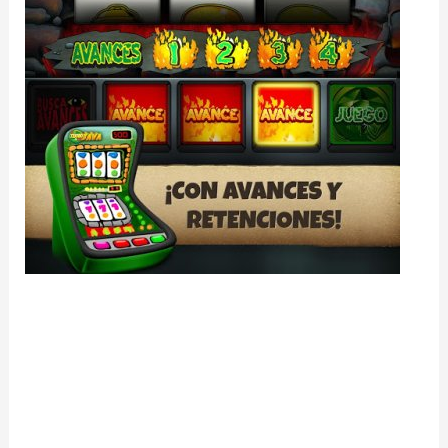
bu
sc
an
do
pr
ob
ar
fo
rt
un
a referente a algún casino en línea chileno falto
efectuar algún depósito, quince giros gratuitos
podrán darte la vez de hacerlo. Gran cantidad de
casinos se fabrican con quince giros de balde
desprovisto depósito con el fin de cautivar en cero