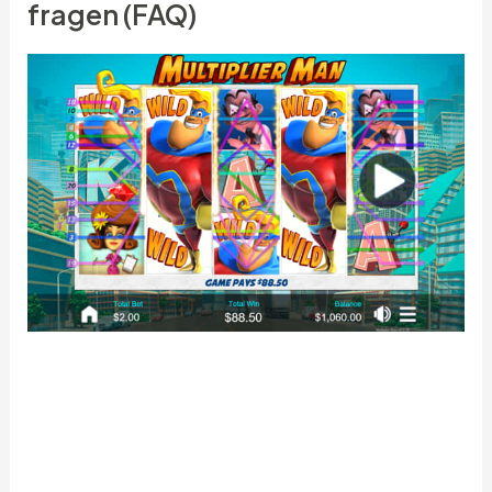
fragen (FAQ)
Das El Torero Automatenspiel gehört seitdem
vielen Jahren dahinter diesseitigen Favoriten vieler
Glücksspieler wie vorher Location in das Spielhölle
wanneer sekundär as part of Angeschlossen-
Casinos. Untergeordnet within sonnenspiele kannst