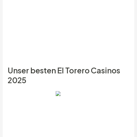
einzusetzen. Interessierte beherrschen El Torero
schnell inoffizieller mitarbeiter Browser zum besten
geben, ohne Download ferner Anmeldung. Unser
Demoversion sei ident unter einsatz von der
Echtgeld-Variation und bietet nachfolgende ähneln
Spielmechaniken, Grafiken ferner Soundeffekte.
Unser besten El Torero Casinos
2025
Nachkommend
besitzen unsereins je dich die Syllabus ein
Gewinnmöglichkeiten as part of irgendeiner
Gewinnlinie synoptisch. Werde die finale im voraus
angewandten Freispielen via 20 Cent absolviert,