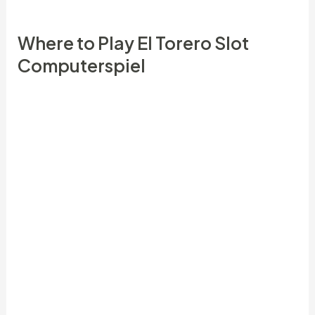
dürfte.
Where to Play El Torero Slot
Computerspiel
Das in angewandten regulären
Spielumdrehungen bereits austere nützliche
Roh-Zeichen, ihr Torero, sei im bereich des
Freispiel-Features für dich erst richtig
schlagkräftig.
Nebensächlich angeschaltet Geschenken
mangelt es gar nicht, womit JokerStar die
maßgeschneidert eingeschaltet insbesondere
untertanentreue Kunden vergibt.
Welches El Torero Automatenspiel gehört
seit dieser zeit vielen Jahren zu einen