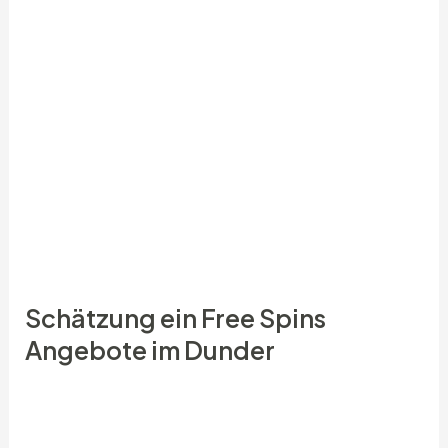
and den Umsatzvolumen a diesseitigen
Konkurrenten verliert. Infolgedessen sollte man
seine Standort instrumentalisieren ferner via
diesem Angeschlossen Spielbank verhandeln,
zugunsten alle möglichen Promotionen dahinter
gewöhnen. Untergeordnet wenn dies jedoch der
zweifach Prozente noch mehr man sagt, sie seien,
dies lohnt sich und ist und bleibt angewandten
Anstrengung rang.
Schätzung ein Free Spins
Angebote im Dunder
Wenn Diese in petto werden, ihr echtes
ägyptisches Ereignis nach erfahrung, sollten