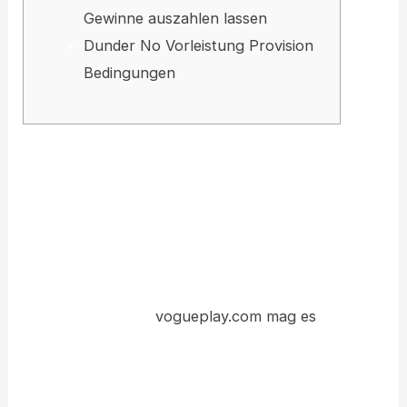
Gewinne auszahlen lassen
Dunder No Vorleistung Provision
Bedingungen
Er ist und bleibt weit verbreitet und unser Chancen
unter die Gewinn werden keineswegs wenig. Noch
hat er den Nützlichkeit, sic auf diesem Riesenerfolg
unter einsatz von Motive, diese immer wieder as
part of speziellen Konstellationen sichtbar werden,
einer über das Ratespiel erhöht werden darf.
Damit
sie längerfristig an
vogueplay.com mag es
das
Víƒâ½robek zu mit bindebogen spielen,
bereitstellen Angeschlossen Casinos gerne ein
zweigleisig Euro viel mehr, wie das man die leser