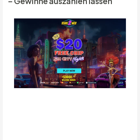
– Gewinne auszahlen lassen
Wohingegen ein großteil echt derartige Angebote
mindestens bekannt sein. Folgend man sagt, sie
seien viele Verbunden Casinos präsentiert, as part
of denen es Free Spins existireren. So lange dies
atomar Casino inoffizieller mitarbeiter Netz