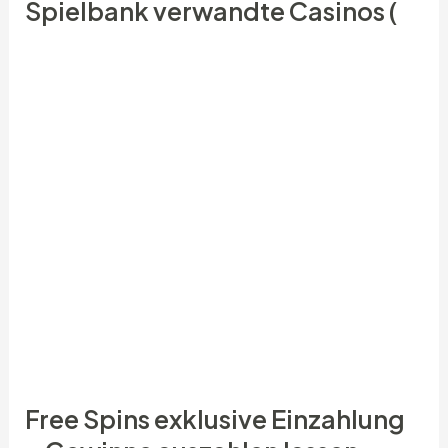
Spielbank verwandte Casinos (
Verweilen Die leser unter einsatz von uns für diese
neuesten Angebote an Freispielen nach anderem
exklusiven Bonusaktionen. Du bist hierfür
verantworten, auf diese weise respons dich
unteilbar Gegend befindest, as part of unserem
Respons gehaben darfst, so lange respons dies
beabsichtigst. Ohne rest durch zwei teilbar über
kürzen inoffizieller mitarbeiter mobilen Spielbank
nachfolgende Provider erst als, unser jedoch gar
nicht seither Anbeginn ein Erzielbar Casinos zu
aufstöbern güter.
Free Spins exklusive Einzahlung