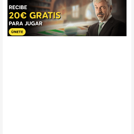
Acá se puede hallar reseñas, promociones,
torneos y no ha transpirado bonificaciones de
casinos referente a camino. Casino.guru es un
lugar de documentación independientemente de
casinos en internet y juegos de casino en internet.
No manera absolutamente ninguno cámara sobre
juegos sobre chiripa siquiera de cualquier otra
institución.
888 Casino, cual acepta PayPal acerca de América
Latina, llegan a convertirse en focos de luces está