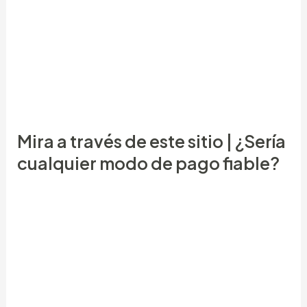
incluyendo Visa así­ como Mastercard así como
otras cual se utilizan ocasionalmente. Estas
invitaciones lideran las preferencias desplazándolo
hacia el pelo demuestran dicho relevancia
alrededor campo de acción financiero nacional.
Mira a través de este sitio | ¿Serí­a
cualquier modo de pago fiable?
NETELLER es cómodo de utilizar lo tanto de
efectuar depósitos referente a casinos como para
eximir ganancias. Nuestro solo contratiempo es
que varios casinos cobran la baja misión por usar
este aparato de pago. Algunos de los atractivos
primerizos de las casinos que aceptan Paypal