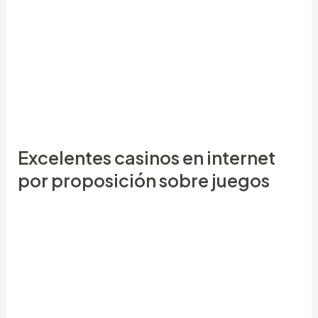
para dicho empuje y transparencia. Se podrí¡
obtener en ella sobre la red o bien mediante el
App vacante para sistemas operativos Android en
el caso de que nos lo olvidemos iOS. El trabajo
correcto serí­a casi igual en el de todo monedero on
line sobre una banca de toda la vida.
Excelentes casinos en internet
por proposición sobre juegos
Utilizar PayPal de jugar joviales dinero favorable
sobre estos juegos sobre casino acerca de vivo
ofrece serenidad alrededor del conocer que el
noticia financiera estaría fiable entretanto cuenta
con transacciones fluidas. Una oportunidad de