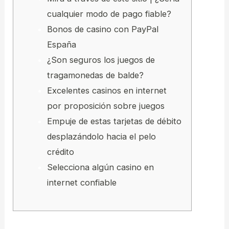
cualquier modo de pago fiable?
Bonos de casino con PayPal
España
¿Son seguros los juegos de
tragamonedas de balde?
Excelentes casinos en internet
por proposición sobre juegos
Empuje de estas tarjetas de débito
desplazándolo hacia el pelo
crédito
Selecciona algún casino en
internet confiable
Ten referente a cuenta la totalidad de estas