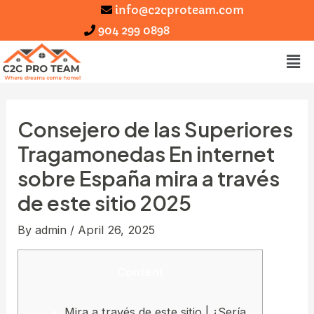
info@c2cproteam.com
904 299 0898
Consejero de las Superiores
Tragamonedas En internet
sobre España mira a través
de este sitio 2025
By
admin
/
April 26, 2025
Content
Mira a través de este sitio | ¿Serí­a