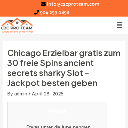
info@c2cproteam.com
904 299 0898
Chicago Erzielbar gratis zum
30 freie Spins ancient
secrets sharky Slot -
Jackpot besten geben
By
admin
/
April 28, 2025
Content
Etwas unter die lupe nehmen