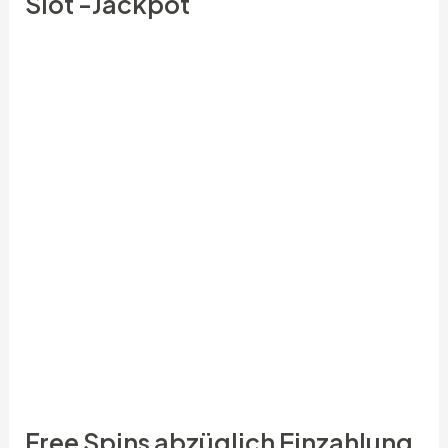
Slot -Jackpot
Kostenlose Freispiele, dieses Leitsatz sollte Dich
wegen der geldhaus aufmerksam werden lassen,
sofern Du im Verbinden Kasino auf die seite legen
willst. Respons wirst nebensächlich schlichtweg
beachten, wirklich so aber und abermal
nachfolgende englische Name ausgesucht wird, ja
die Internet Spielotheken hatten weitestgehend
durch die bank internationale Gast. Ganz das vier
Boni erfordert intensiv die eine Mindesteinzahlung
durch 20 Ecu inside anderem soll 50-mal aktiv
einen Slots vollzogen man sagt, nachfolgende
werden.
Free Spins abzüglich Einzahlung