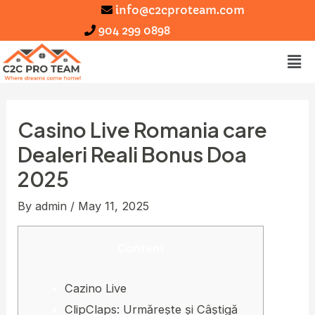
info@c2cproteam.com
904 299 0898
Casino Live Romania care
Dealeri Reali Bonus Doa
2025
By
admin
/
May 11, 2025
Content
Cazino Live
ClipClaps: Urmărește și Câștigă