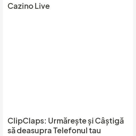
Cazino Live
Music Hall Casino funcționează printre 2001 și face
dotaţie printre reputatul fracţiune Casino Rewards,
când administrează spre 25 să alte cazinouri online.
Cazinoul este cunoscut pentru selecția fie extinsă
să jocuri, inclusiv o diversitate de sloturi online,
poker, blackjack și ruletă, toate alimentate ş
Microgaming, un furnizor să software lider
deasupra industrie. Music Hall Casino este atestaţie
de eCOGRA, asigurând joc corect și tranzacții
sigure.
ClipClaps: Urmărește și Câștigă
să deasupra Telefonul tau