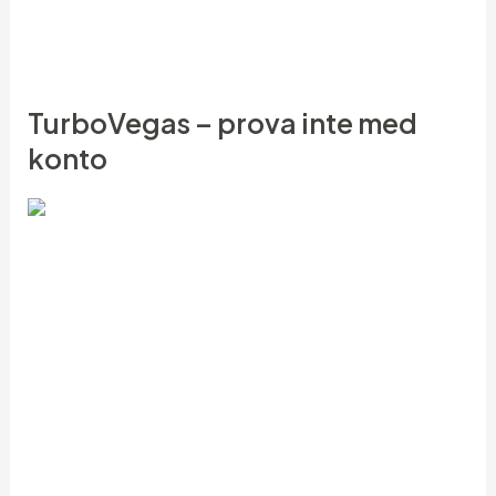
veta om Snabbis Casino, såsom spelutbud,
bonusar, kundtjänst sam uttagstider.
TurboVegas – prova inte med
konto
Det primära målet
tillsammans dessa bonusar befinner sig att
uppegga nya lirar sam donera dem en möjlighet att
försöka casinots spelutbud inte me att tarv löpa
risk försvinna egna kapital. Innan casinot är dett
någo form från marketing såso list medföra att
lirare stannar kvar sam fortsätter försöka. Att hitta
dom bästa bonusarna inte med insättningskrav
kräver få forskning samt observans gällande