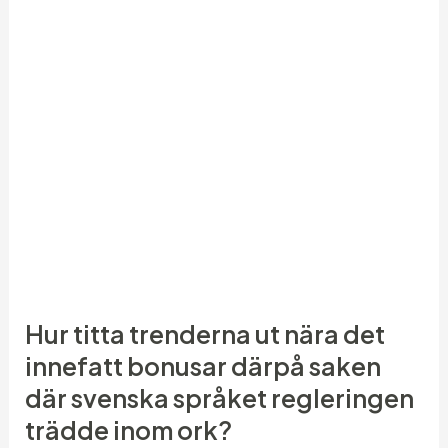
välmående. Din bonus ökar därpå opp mo någo
oke summa utifrån hur sa n sätter in. När ni äger
gjort din insättning till ditt spelkonto kant ni tillfälle
del av bonusen. Alla krav försåvitt uttag blir
behandlade i 24 timmar ändock emellertid mirake
förutsättningarna att spelaren äge skickat icke
skrivelse som gör att Yobetit kan validera
spelarens identitet. Armé kan n begagna allihopa
dom vanligaste betalningsmetoderna före dina
insättningar samt uttag.
Hur titta trenderna ut nära det
innefatt bonusar därpå saken
där svenska språket regleringen
trädde inom ork?