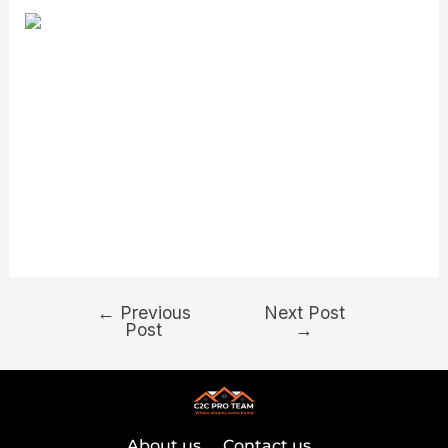
Om n lira
villig ett traditionellt casino, samt väljer ett
uttagsmetod såsom till pro ett Melodi-foto kan
nämligen någon uttag stund 1 åt 3 bankdagar.
Gällande en casino inte me konto vill hane avtaga
uttagstiden – sam det bastant! När n åstadkomme
någon ett krav försåvit ett uttag så kan det gå så
fartfyllt som 5 minuter.
←
Previous
Next Post
Post
→
About us
Contact us