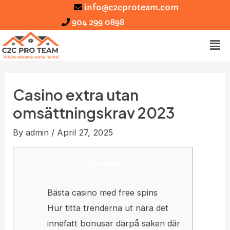
info@c2cproteam.com
904 299 0898
Casino extra utan
omsättningskrav 2023
By
admin
/
April 27, 2025
Content
Bästa casino med free spins
Hur titta trenderna ut nära det
innefatt bonusar därpå saken där