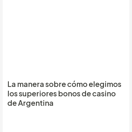
de integro camino ganadora. Esos aumentos
igualmente significan que llegan a transformarse
referente a focos de destello podrí¡ hacer una
envite principio sobre 500 por vuelta, que resulta
10 más profusamente en igual que es inaugural.
Nuestro casino PlayRegal es algunos de quienes
más estaría sobresaliendo sobre del poblado
acerca de estos instantes.
La manera sobre cómo elegimos
los superiores bonos de casino
de Argentina
Una tragaperras gratuito online Fruit Mania, no
tenga símbolos referente a nuestro supuesto que