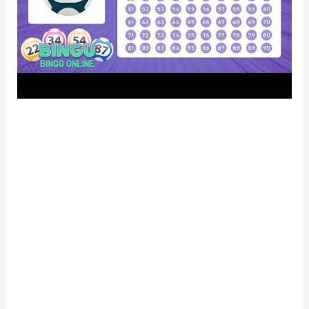
Una diferente maniobra son cualquier acción
organizar las apuestas del modo­ como las
denominaciones de estas monedas acorde con las
preferencias desplazándolo hasta el cabello el
patrimonio individuales. La gigantesco duda que
varios jugadores de altas apuestas podrán hacerse
es la persona que deberían producido los juegos
referente a BC.Game. Algunos desarrolladores
relevantes cual suministran oriente espacio
resultan Microgaming, Spinmatic, Pragmatic Play,