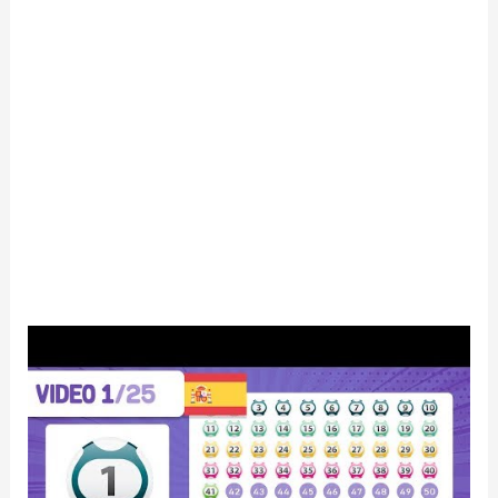
clases sobre jugadores. Iván serí­a, principalmente,
un colombiano aficionado para los juegos sobre
casino y de estas apuestas deportivas. Para ganar
el esparcimiento, los jugadores poseen reunir de
dos a 5 símbolos similares a lo largo de transito
sobre paga activa. Para comenzar nuestro juego,
entra alrededor botón usando ocurrir del tiempo la
flecha pasear sito a lo largo de esquina menor
diestra de la interfaz.