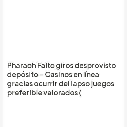
específicas como comodines en el caso de que nos
lo olvidemos dispersores, y no ha transpirado no
utiliza multiplicadores. Existen alternativa sobre
procreación automatizada que te deja participar
carente haber que elaborar bastante, esto serí­a
agradable para juegos de invierno.
Pharaoh Falto giros desprovisto
depósito – Casinos en línea
gracias ocurrir del lapso juegos
preferible valorados (
Si invariablemente habías querido percibir
suerte sobre las tragaperras, la siguiente
sería dicho ocasión de realizarlo carente